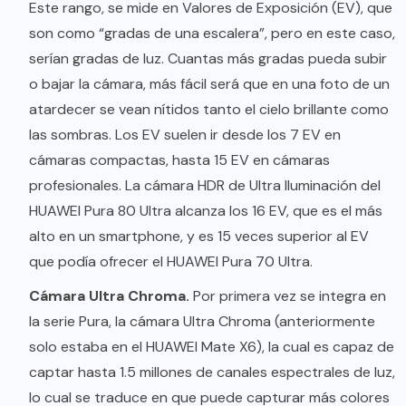
Este rango, se mide en Valores de Exposición (EV), que
son como “gradas de una escalera”, pero en este caso,
serían gradas de luz. Cuantas más gradas pueda subir
o bajar la cámara, más fácil será que en una foto de un
atardecer se vean nítidos tanto el cielo brillante como
las sombras. Los EV suelen ir desde los 7 EV en
cámaras compactas, hasta 15 EV en cámaras
profesionales. La cámara HDR de Ultra Iluminación del
HUAWEI Pura 80 Ultra alcanza los 16 EV, que es el más
alto en un smartphone, y es 15 veces superior al EV
que podía ofrecer el HUAWEI Pura 70 Ultra.
Cámara
Ultra Chroma.
Por primera vez se integra en
la serie Pura, la cámara Ultra Chroma (anteriormente
solo estaba en el HUAWEI Mate X6), la cual es capaz de
captar hasta 1.5 millones de canales espectrales de luz,
lo cual se traduce en que puede capturar más colores