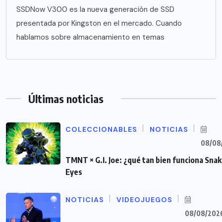
SSDNow V300 es la nueva generación de SSD
presentada por Kingston en el mercado. Cuando
hablamos sobre almacenamiento en temas
Últimas noticias
COLECCIONABLES
NOTICIAS
08/08
TMNT × G.I. Joe: ¿qué tan bien funciona Sna
Eyes
NOTICIAS
VIDEOJUEGOS
08/08/202