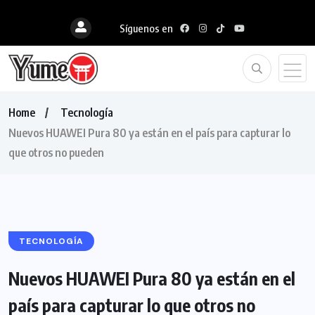
Síguenos en
Home
Tecnología
Nuevos HUAWEI Pura 80 ya están en el país para capturar lo
que otros no pueden
TECNOLOGÍA
Nuevos HUAWEI Pura 80 ya están en el
país para capturar lo que otros no