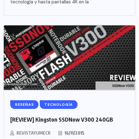
tecnología y hasta pantallas 4K en la
RESEÑAS
TECNOLOGÍA
[REVIEW] Kingston SSDNow V300 240GB
REVISTAYUMECR
16/11/2015