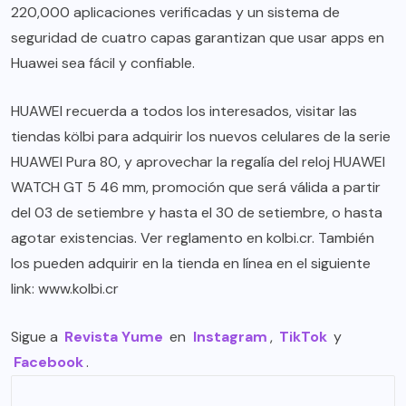
220,000 aplicaciones verificadas y un sistema de
seguridad de cuatro capas garantizan que usar apps en
Huawei sea fácil y confiable.
HUAWEI recuerda a todos los interesados, visitar las
tiendas kölbi para adquirir los nuevos celulares de la serie
HUAWEI Pura 80, y aprovechar la regalía del reloj HUAWEI
WATCH GT 5 46 mm, promoción que será válida a partir
del 03 de setiembre y hasta el 30 de setiembre, o hasta
agotar existencias. Ver reglamento en kolbi.cr. También
los pueden adquirir en la tienda en línea en el siguiente
link: www.kolbi.cr
Sigue a
Revista Yume
en
Instagram
,
TikTok
y
Facebook
.