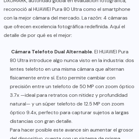
DXOMARK, autoridad global en evaluación fotográfica,
reconoció al HUAWEI Pura 80 Ultra como el smartphone
con la mejor cámara del mercado. La razón: 4 cámaras
que ofrecen excelencia fotográfica redefinida. Aquí el
detalle de por qué es el mejor:
Cámara Telefoto Dual Alternable
. El HUAWEI Pura
80 Ultra introduce algo nunca visto en la industria: dos
lentes telefoto en una misma cámara que alternan
físicamente entre sí. Esto permite cambiar con
precisión entre un telefoto de 50 MP con zoom óptico
3.7x —ideal para retratos con nitidez y profundidad
natural— y un súper telefoto de 12.5 MP con zoom
óptico 9.4x, perfecto para capturar sujetos a largas
distancias con gran detalle.
Para hacer posible este avance sin aumentar el grosor
del dispositivo, cuenta con un sistema de prisma