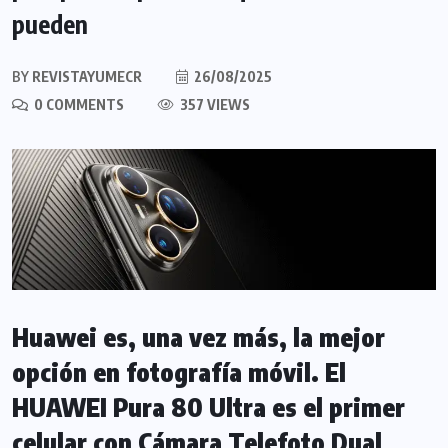
pueden
BY
REVISTAYUMECR
26/08/2025
0 COMMENTS
357 VIEWS
Huawei es, una vez más, la mejor
opción en fotografía móvil. El
HUAWEI Pura 80 Ultra es el primer
celular con Cámara Telefoto Dual