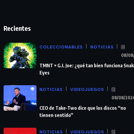
Recientes
COLECCIONABLES
NOTICIAS
08/08
TMNT × G.I. Joe: ¿qué tan bien funciona Sna
Eyes
NOTICIAS
VIDEOJUEGOS
08/08/202
CEO de Take-Two dice que los discos “no
tienen sentido”
NOTICIAS
VIDEOJUEGOS