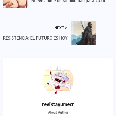
Nuevo anime de Kinnikuman para 2024
NEXT
RESISTENCIA: EL FUTURO ES HOY
revistayumecr
About Author