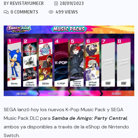
BY
REVISTAYUMECR
28/09/2023
0 COMMENTS
499 VIEWS
SEGA lanzó hoy los nuevos K-Pop Music Pack y SEGA
Music Pack DLC para
Samba de Amigo: Party Central
,
a
mbos ya disponibles a través de la eShop de Nintendo
Switch.