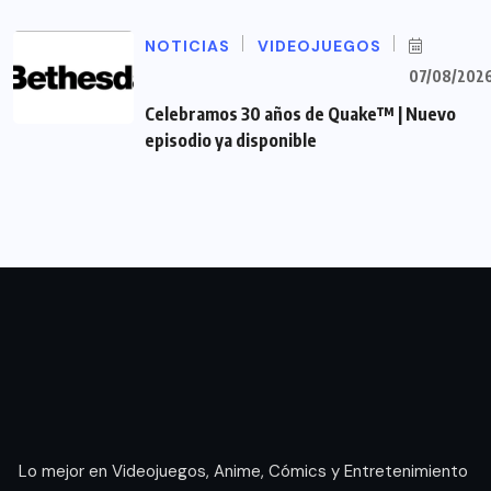
NOTICIAS
VIDEOJUEGOS
07/08/202
Celebramos 30 años de Quake™ | Nuevo
episodio ya disponible
Lo mejor en Videojuegos, Anime, Cómics y Entretenimiento