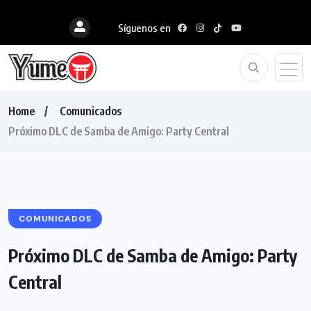
Síguenos en
Home
Comunicados
Próximo DLC de Samba de Amigo: Party Central
COMUNICADOS
Próximo DLC de Samba de Amigo: Party
Central