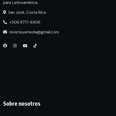
para Latinoamérica.
San José, Costa Rica
+506 8717-8406
revista.yumedw@gmail.com
Sobre nosotros