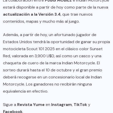
La colaboración entre
PUBG MOBILE
e Indian Motorcycle
estará disponible a partir de hoy como parte de la nueva
actualización a la Versión 3.4
, que trae nuevos
contenidos, mapas y mucho más al juego.
Además, a partir de hoy, un afortunado jugador de
Estados Unidos tendrá la oportunidad de ganar su propia
motocicleta Scout 101 2025 en el clásico color Sunset
Red, valorada en 3,900 U$D, así como un casco y una
chaqueta de cuero de la marca Indian Motorcycle. El
sorteo durará hasta el 10 de octubre y el gran premio
deberá recogerse en un concesionario local de Indian
Motorcycle. Los ganadores no recibirán ninguna
equivalencia en efectivo.
Sigue a
Revista Yume
en
Instagram
,
TikTok
y
Facebook
.