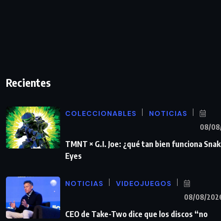
Recientes
COLECCIONABLES
NOTICIAS
08/08
TMNT × G.I. Joe: ¿qué tan bien funciona Sna
Eyes
NOTICIAS
VIDEOJUEGOS
08/08/202
CEO de Take-Two dice que los discos “no