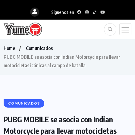
Síguenos en
Home
Comunicados
PUBG MOBILE se asocia con Indian Motorcycle para llevar
motocicletas icónicas al campo de batalla
COMUNICADOS
PUBG MOBILE se asocia con Indian
Motorcycle para llevar motocicletas