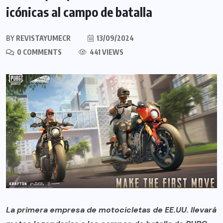
icónicas al campo de batalla
BY
REVISTAYUMECR
13/09/2024
0 COMMENTS
441 VIEWS
La primera empresa de motocicletas de EE.UU. llevará