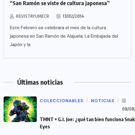
“San Ramón se viste de cultura japonesa”
REVISTAYUMECR
13/02/2014
Este Febrero se celebrara el mes de la cultura
japonesa en San Ramón de Alajuela; La Embajada del
Japón y la
Últimas noticias
COLECCIONABLES
NOTICIAS
08/08
TMNT × G.I. Joe: ¿qué tan bien funciona Sna
Eyes