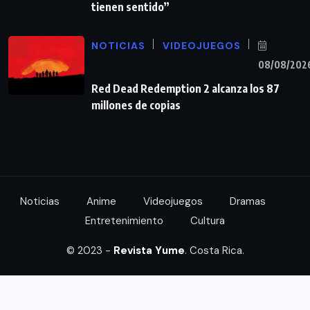
tienen sentido”
NOTICIAS
VIDEOJUEGOS
08/08/202
Red Dead Redemption 2 alcanza los 87
millones de copias
Noticias
Anime
Videojuegos
Dramas
Entretenimiento
Cultura
© 2023 -
Revista Yume
. Costa Rica.