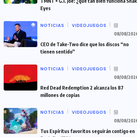
TMNT × G.I. Joe: ¿qué tan bien funciona Sna
Eyes
NOTICIAS
VIDEOJUEGOS
08/08/202
CEO de Take-Two dice que los discos “no
tienen sentido”
NOTICIAS
VIDEOJUEGOS
08/08/202
Red Dead Redemption 2 alcanza los 87
millones de copias
NOTICIAS
VIDEOJUEGOS
08/08/202
Tus Espíritus favoritos seguirán contigo en