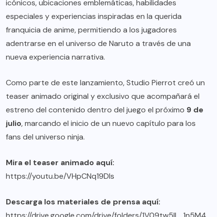
icónicos, ubicaciones emblemáticas, habilidades
especiales y experiencias inspiradas en la querida
franquicia de anime, permitiendo a los jugadores
adentrarse en el universo de Naruto a través de una
nueva experiencia narrativa.
Como parte de este lanzamiento, Studio Pierrot creó un
teaser animado original y exclusivo que acompañará el
estreno del contenido dentro del juego el próximo
9 de
julio
, marcando el inicio de un nuevo capítulo para los
fans del universo ninja.
Mira el teaser animado aquí:
https://youtu.be/VHpCNq19DIs
Descarga los materiales de prensa aquí:
https://drive.google.com/drive/folders/1V09tw5IL_1n5M