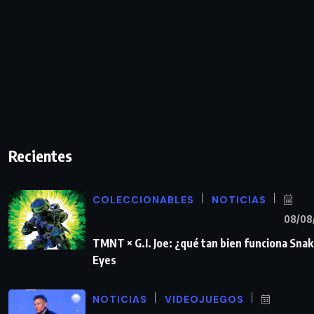
Recientes
COLECCIONABLES
NOTICIAS
08/08
TMNT × G.I. Joe: ¿qué tan bien funciona Sna
Eyes
NOTICIAS
VIDEOJUEGOS