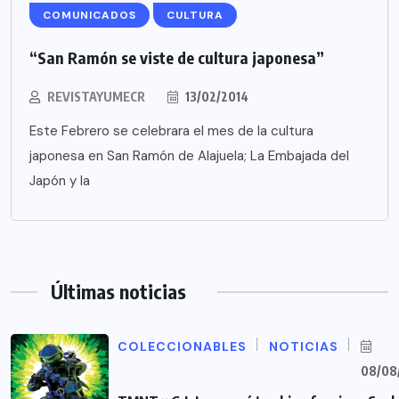
COMUNICADOS
CULTURA
“San Ramón se viste de cultura japonesa”
REVISTAYUMECR
13/02/2014
Este Febrero se celebrara el mes de la cultura
japonesa en San Ramón de Alajuela; La Embajada del
Japón y la
Últimas noticias
COLECCIONABLES
NOTICIAS
08/08