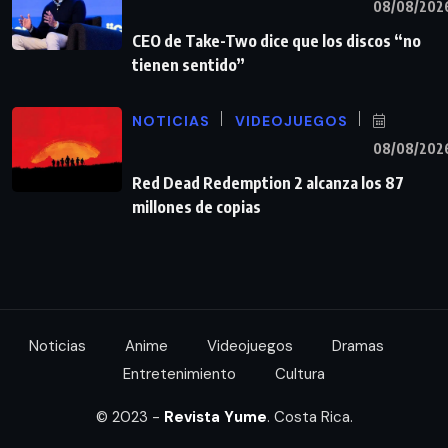
08/08/202
CEO de Take-Two dice que los discos “no
tienen sentido”
NOTICIAS
VIDEOJUEGOS
08/08/202
Red Dead Redemption 2 alcanza los 87
millones de copias
Noticias
Anime
Videojuegos
Dramas
Entretenimiento
Cultura
© 2023 -
Revista Yume
. Costa Rica.