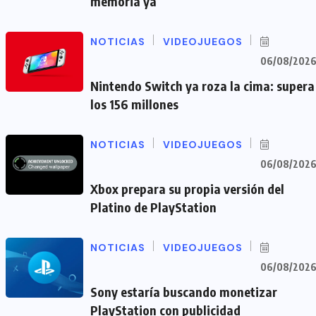
memoria ya
NOTICIAS
VIDEOJUEGOS
06/08/202
Nintendo Switch ya roza la cima: supera
los 156 millones
NOTICIAS
VIDEOJUEGOS
06/08/202
Xbox prepara su propia versión del
Platino de PlayStation
NOTICIAS
VIDEOJUEGOS
06/08/202
Sony estaría buscando monetizar
PlayStation con publicidad