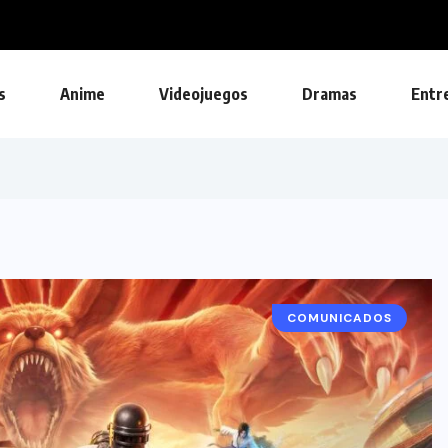
s
Anime
Videojuegos
Dramas
Entr
COMUNICADOS