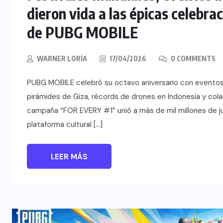
dieron vida a las épicas celebrac
de PUBG MOBILE
WARNER LORÍA
17/04/2026
0 COMMENTS
PUBG MOBILE celebró su octavo aniversario con eventos 
pirámides de Giza, récords de drones en Indonesia y co
campaña “FOR EVERY #1” unió a más de mil millones de j
plataforma cultural […]
LEER MÁS