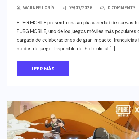
WARNER LORÍA
09/07/2026
0 COMMENTS
PUBG MOBILE presenta una amplia variedad de nuevas func
PUBG MOBILE, uno de los juegos móviles más populares d
cargada de colaboraciones de gran impacto, franquicias f
modos de juego. Disponible del 9 de julio al […]
LEER MÁS