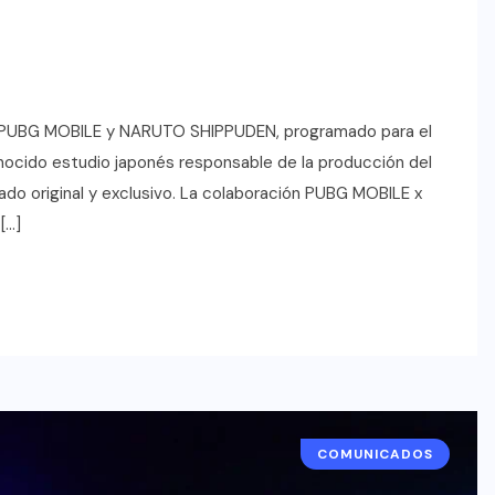
re PUBG MOBILE y NARUTO SHIPPUDEN, programado para el
onocido estudio japonés responsable de la producción del
o original y exclusivo. La colaboración PUBG MOBILE x
[…]
COMUNICADOS