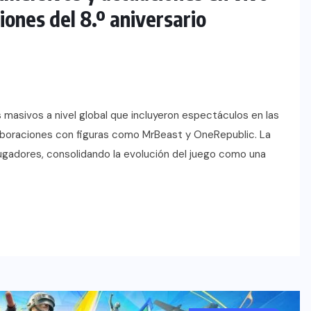
iones del 8.º aniversario
masivos a nivel global que incluyeron espectáculos en las
laboraciones con figuras como MrBeast y OneRepublic. La
ugadores, consolidando la evolución del juego como una