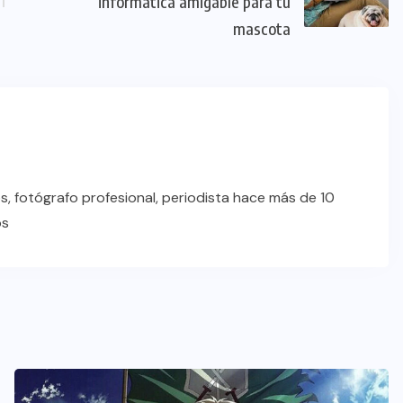
informática amigable para tu
mascota
s, fotógrafo profesional, periodista hace más de 10
os