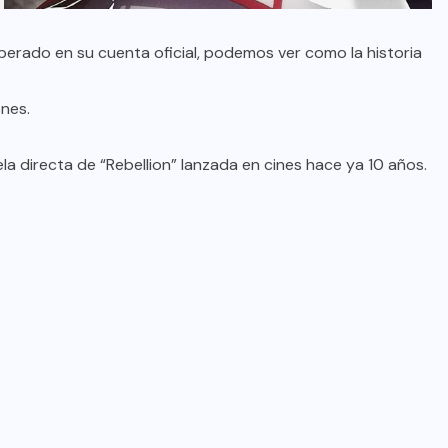
iberado en su cuenta oficial, podemos ver como la historia
ones.
a directa de “Rebellion” lanzada en cines hace ya 10 años.