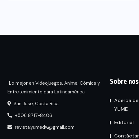
Sobre nos
Lo mejor en Videojuegos, Anime, Cómics y
Entretenimiento para Latinoamérica.
Acerca de
San José, Costa Rica
YUME
+506 8717-8406
Editorial
revista.yumedw@gmail.com
Contácta