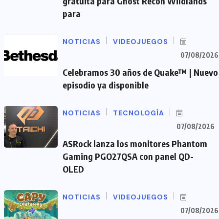
gratuita para Ghost Recon Wildlands
para
NOTICIAS
VIDEOJUEGOS
07/08/2026
Celebramos 30 años de Quake™ | Nuevo
episodio ya disponible
NOTICIAS
TECNOLOGÍA
07/08/2026
ASRock lanza los monitores Phantom
Gaming PGO27QSA con panel QD-
OLED
NOTICIAS
VIDEOJUEGOS
07/08/2026