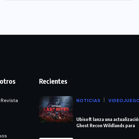
otros
Recientes
 Revista
NOTICIAS
VIDEOJUEG
Ubisoft lanza una actualizació
Ghost Recon Wildlands para
nos