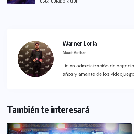
esta colaboración
Warner Loría
About Author
Lic en administración de negocio
años y amante de los videojueg
También te interesará