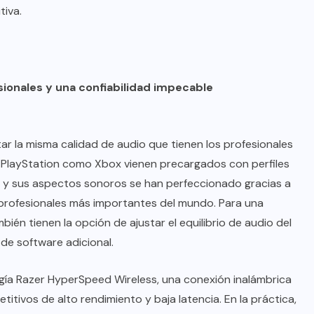
tiva.
sionales y una confiabilidad impecable
ar la misma calidad de audio que tienen los profesionales
 PlayStation como Xbox vienen precargados con perfiles
e, y sus aspectos sonoros se han perfeccionado gracias a
profesionales más importantes del mundo. Para una
ién tienen la opción de ajustar el equilibrio de audio del
 de software adicional.
gía Razer HyperSpeed ​​Wireless, una conexión inalámbrica
titivos de alto rendimiento y baja latencia. En la práctica,