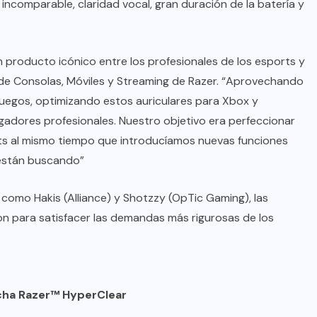
incomparable, claridad vocal, gran duración de la batería y
n producto icónico entre los profesionales de los esports y
r de Consolas, Móviles y Streaming de Razer. “Aprovechando
 juegos, optimizando estos auriculares para Xbox y
gadores profesionales. Nuestro objetivo era perfeccionar
ts al mismo tiempo que introducíamos nuevas funciones
están buscando”
 como Hakis (Alliance) y Shotzzy (OpTic Gaming), las
on para satisfacer las demandas más rigurosas de los
cha Razer™ HyperClear