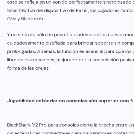
esto se refleja en un sonido perfectamente sincronizado 
SmartSwitch del dispositivo de Razer, los jugadores tamb
GHz y Bluetooth.
Y no se trata sólo de peso. La diadema de los nuevos mod
cuidadosamente diseñada para brindar soporte sin compr
prolongadas. Además, la función es esencial para que los
libre de distracciones, mejorado por la cancelación pasiv
forma de las orejas.
Jugabilidad estándar en consolas aún superior con 
BlackShark V2 Pro para consolas cierra la brecha entre un
características competitivas para los jugadores profesion