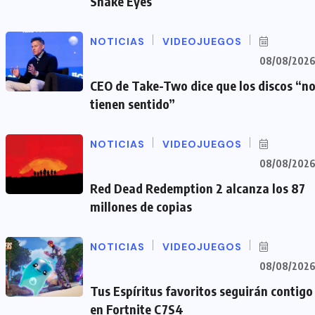
Snake Eyes
NOTICIAS
VIDEOJUEGOS
08/08/202
CEO de Take-Two dice que los discos “n
tienen sentido”
NOTICIAS
VIDEOJUEGOS
08/08/202
Red Dead Redemption 2 alcanza los 87
millones de copias
NOTICIAS
VIDEOJUEGOS
08/08/202
Tus Espíritus favoritos seguirán contigo
en Fortnite C7S4