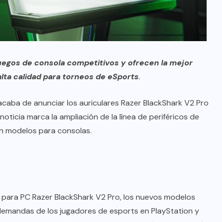
uegos de consola competitivos y ofrecen la mejor
lta calidad para torneos de eSports
.
, acaba de anunciar los auriculares Razer BlackShark V2 Pro
 noticia marca la ampliación de la línea de periféricos de
on modelos para consolas.
s para PC Razer
BlackShark V2 Pro
, los nuevos modelos
 demandas de los jugadores de esports en PlayStation y