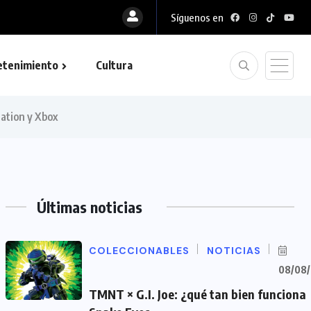
Síguenos en
etenimiento
Cultura
tation y Xbox
Últimas noticias
COLECCIONABLES
NOTICIAS
08/08
TMNT × G.I. Joe: ¿qué tan bien funciona