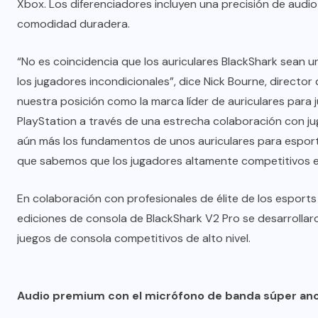
Xbox. Los diferenciadores incluyen una precisión de audio 
comodidad duradera.
“No es coincidencia que los auriculares BlackShark sean u
los jugadores incondicionales”, dice Nick Bourne, directo
nuestra posición como la marca líder de auriculares para
PlayStation a través de una estrecha colaboración con ju
aún más los fundamentos de unos auriculares para espor
que sabemos que los jugadores altamente competitivos 
En colaboración con profesionales de élite de los esports
ediciones de consola de BlackShark V2 Pro se desarrollar
juegos de consola competitivos de alto nivel.
Audio premium con el micrófono de banda súper an