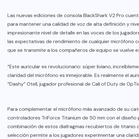
Las nuevas ediciones de consola BlackShark V2 Pro cuen
para mantener una calidad de voz de alta definición y ni
impresionante nivel de detalle en las voces de los jugado
las expectativas de rendimiento de cualquier micrófono c
que se transmite a los compañeros de equipo se vuelve e
“Este auricular es revolucionario: súper liviano, increíbl
claridad del micrófono es inmejorable. Es realmente el aur
“Dashy” Otell, jugador profesional de Call of Duty de OpTic
Para complementar el micrófono más avanzado de su cate
controladores TriForce Titanium de 50 mm con el diseño 
combinación de estos diafragmas recubiertos de titanio co
selección permite a los jugadores experimentar una clari