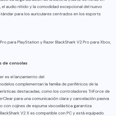
 el audio nítido y la comodidad excepcional del nuevo
tándar para los auriculares centrados en los esports
Pro para PlayStation y Razer BlackShark V2 Pro para Xbox,
s de consolas
er es el lanzamiento del
modelos complementan la familia de periféricos de la
terísticas destacadas, como los controladores TriForce de
erClear para una comunicación clara y cancelación pasiva
ano con cojines de espuma viscoelástica garantiza
 BlackShark V2 X es compatible con PC y está equipado