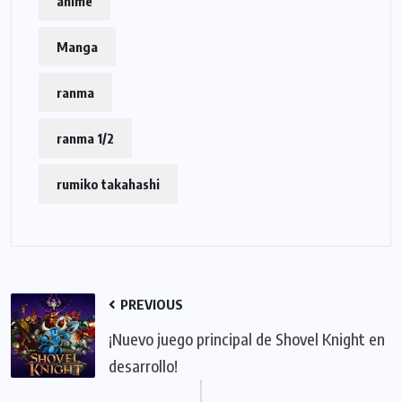
anime
Manga
ranma
ranma 1/2
rumiko takahashi
PREVIOUS
¡Nuevo juego principal de Shovel Knight en
desarrollo!