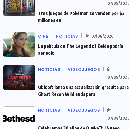
07/08/202
Tres juegos de Pokémon se venden por $2
millones en
CINE
NOTICIAS
07/08/2026
La película de The Legend of Zelda podría
ser solo
NOTICIAS
VIDEOJUEGOS
07/08/202
Ubisoft lanza una actualización gratuita para
Ghost Recon Wildlands para
NOTICIAS
VIDEOJUEGOS
07/08/202
Celebramos 30 años de Quake™ | Nuevo