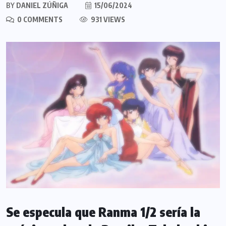
BY
DANIEL ZÚÑIGA
15/06/2024
0 COMMENTS
931 VIEWS
Se especula que Ranma 1/2 sería la