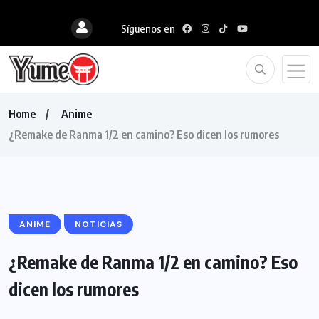
Síguenos en
Home
Anime
¿Remake de Ranma 1/2 en camino? Eso dicen los rumores
ANIME
NOTICIAS
¿Remake de Ranma 1/2 en camino? Eso
dicen los rumores