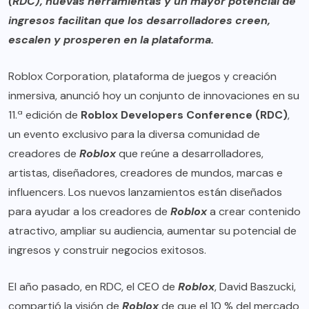
(RDC), nuevas herramientas y un mayor potencial de
ingresos facilitan que los desarrolladores creen,
escalen y prosperen en la plataforma.
Roblox Corporation, plataforma de juegos y creación
inmersiva, anunció hoy un conjunto de innovaciones en su
11.ª edición de
Roblox Developers Conference (RDC)
,
un evento exclusivo para la diversa comunidad de
creadores de
Roblox
que reúne a desarrolladores,
artistas, diseñadores, creadores de mundos, marcas e
influencers. Los nuevos lanzamientos están diseñados
para ayudar a los creadores de
Roblox
a crear contenido
atractivo, ampliar su audiencia, aumentar su potencial de
ingresos y construir negocios exitosos.
El año pasado, en RDC, el CEO de
Roblox
, David Baszucki,
compartió la visión de
Roblox
de que el 10 % del mercado