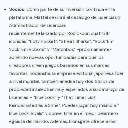
Socios:
Como parte de su inversión continua en la
plataforma, Mattel se unirá al catálogo de Licencias y
Administrador de Licencias
recientemente lanzado por Roblox
con cuatro IP
icónicas: “Polly Pocket”, “Street Sharks”, “Rock ’Em
Sock ’Em Robots” y “Matchbox” -próximamente-
abriendo nuevas oportunidades para que los
creadores creen juegos basados en sus marcas
favoritas. Kodansha, la empresa editorial japonesa líder
a nivel mundial, también añadirá hoy dos títulos de
propiedad intelectual muy esperados a su catálogo de
Licencias – “Blue Lock” y “That Time I Got
Reincarnated as a Slime”. Puedes jugar hoy mismo a “
Blue Lock: Rivals
” y convertirte en el mejor delantero
egoísta del mundo. Además, Lionsgate ofrece a los