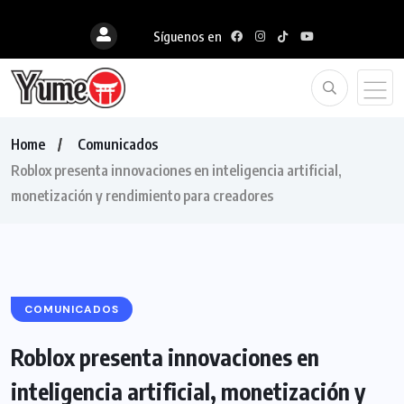
Síguenos en
Home
Comunicados
Roblox presenta innovaciones en inteligencia artificial,
monetización y rendimiento para creadores
COMUNICADOS
Roblox presenta innovaciones en
inteligencia artificial, monetización y