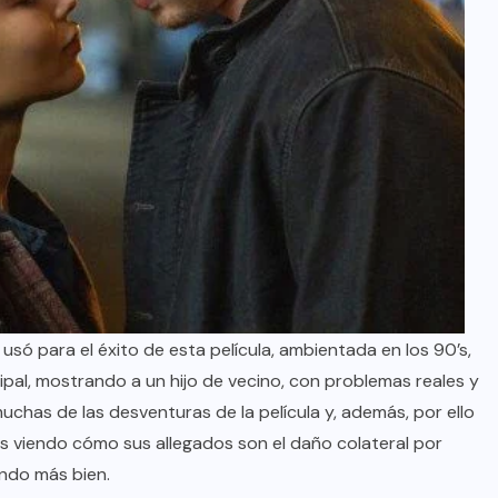
usó para el éxito de esta película, ambientada en los 90’s,
ipal, mostrando a un hijo de vecino, con problemas reales y
uchas de las desventuras de la película y, además, por ello
s viendo cómo sus allegados son el daño colateral por
endo más bien.