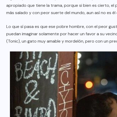
apropiado que tiene la trama, porque si bien es cierto, el
más salado y con peor suerte del mundo, aun así no es él 
Lo que sí pasa es que ese pobre hombre, con el peor gust
puedan imaginar solamente por hacer un favor a su vecino
(Tonic), un gato muy amable y mordelón, pero con un pre