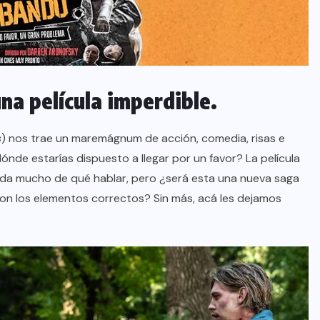
na película imperdible.
s
) nos trae un maremágnum de acción, comedia, risas e
 dónde estarías dispuesto a llegar por un favor? La película
a da mucho de qué hablar, pero ¿será esta una nueva saga
con los elementos correctos? Sin más, acá les dejamos