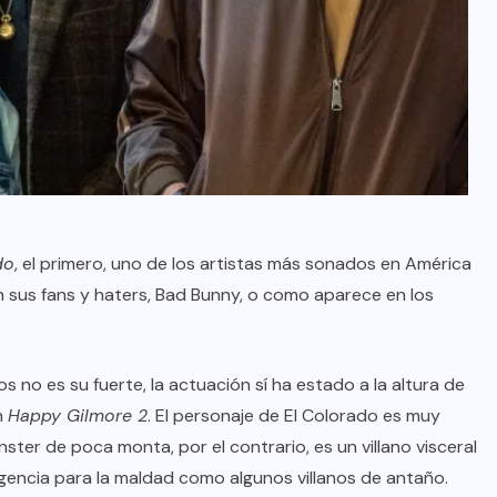
do
, el primero, uno de los artistas más sonados en América
n sus fans y haters, Bad Bunny, o como aparece en los
s no es su fuerte, la actuación sí ha estado a la altura de
n
Happy Gilmore 2
. El personaje de El Colorado es muy
ster de poca monta, por el contrario, es un villano visceral
ligencia para la maldad como algunos villanos de antaño.