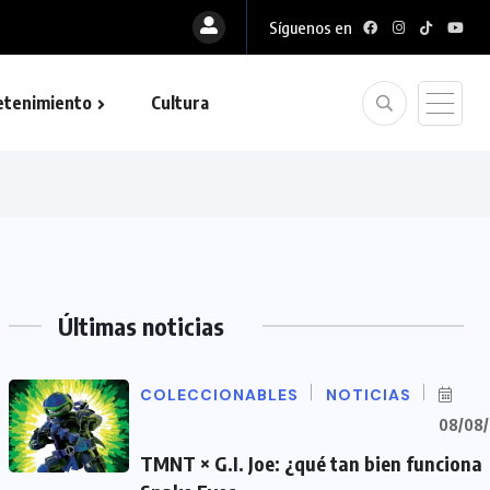
Síguenos en
etenimiento
Cultura
Últimas noticias
COLECCIONABLES
NOTICIAS
08/08
TMNT × G.I. Joe: ¿qué tan bien funciona