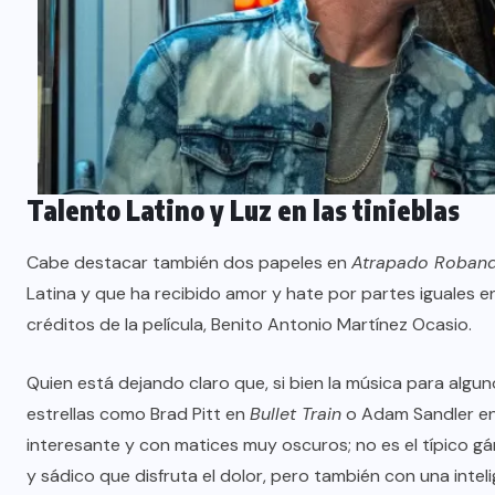
Talento Latino y Luz en las tinieblas
Cabe destacar también dos papeles en
Atrapado Roban
Latina y que ha recibido amor y hate por partes iguales e
créditos de la película, Benito Antonio Martínez Ocasio.
Quien está dejando claro que, si bien la música para alguno
estrellas como Brad Pitt en
Bullet Train
o Adam Sandler e
interesante y con matices muy oscuros; no es el típico gán
y sádico que disfruta el dolor, pero también con una inte