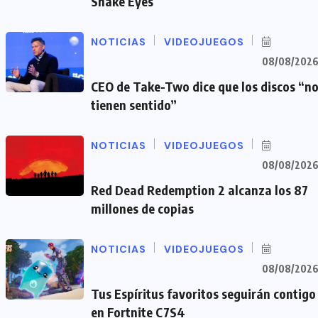
Snake Eyes
NOTICIAS
VIDEOJUEGOS
08/08/202
CEO de Take-Two dice que los discos “n
tienen sentido”
NOTICIAS
VIDEOJUEGOS
08/08/202
Red Dead Redemption 2 alcanza los 87
millones de copias
NOTICIAS
VIDEOJUEGOS
08/08/202
Tus Espíritus favoritos seguirán contigo
en Fortnite C7S4