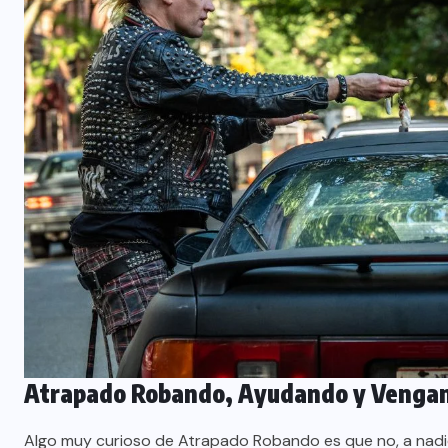
Atrapado Robando, Ayudando y Venga
Algo muy curioso de Atrapado Robando es que no, a nadie a