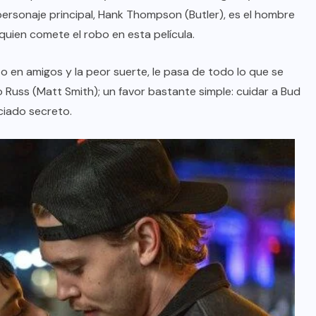
 personaje principal, Hank Thompson (Butler), es el hombre
quien comete el robo en esta película.
o en amigos y la peor suerte, le pasa de todo lo que se
 Russ (Matt Smith); un favor bastante simple: cuidar a Bud
ciado secreto.