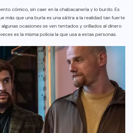
ento cómico, sin caer en la chabacanería y lo burdo. Es
e más que una burla es una sátira a la realidad tan fuerte
 algunas ocasiones se ven tentados y orillados al dinero
 veces es la misma policia la que usa a estas personas.