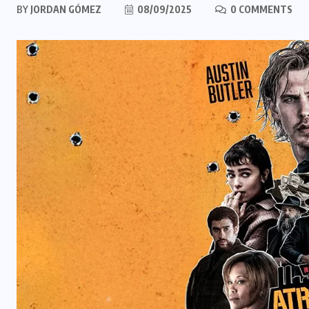
BY
JORDAN GÓMEZ
08/09/2025
0 COMMENTS