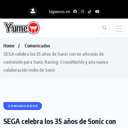
Síguenos en
Home
Comunicados
SEGA celebra los 35 años de Sonic con un año más de
contenido para Sonic Racing: CrossWorlds y una nueva
colaboración indie de Sonic
COMUNICADOS
SEGA celebra los 35 años de Sonic con