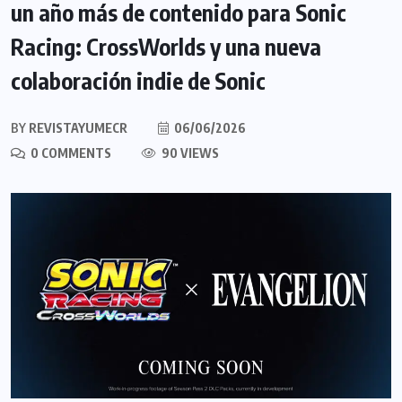
un año más de contenido para Sonic
Racing: CrossWorlds y una nueva
colaboración indie de Sonic
BY
REVISTAYUMECR
06/06/2026
0 COMMENTS
90 VIEWS