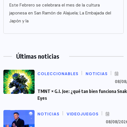
Este Febrero se celebrara el mes de la cultura
japonesa en San Ramón de Alajuela; La Embajada del
Japón y la
Últimas noticias
COLECCIONABLES
NOTICIAS
08/08
TMNT × G.I. Joe: ¿qué tan bien funciona Sna
Eyes
NOTICIAS
VIDEOJUEGOS
08/08/202