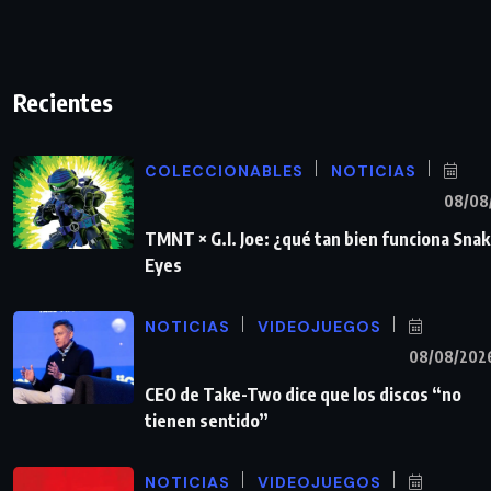
Recientes
COLECCIONABLES
NOTICIAS
08/08
TMNT × G.I. Joe: ¿qué tan bien funciona Sna
Eyes
NOTICIAS
VIDEOJUEGOS
08/08/202
CEO de Take-Two dice que los discos “no
tienen sentido”
NOTICIAS
VIDEOJUEGOS