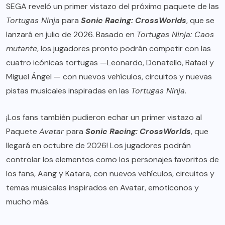
SEGA reveló un primer vistazo del próximo paquete de las
Tortugas Ninja
para
Sonic Racing: CrossWorlds
, que se
lanzará en julio de 2026. Basado en
Tortugas Ninja: Caos
mutante
, los jugadores pronto podrán competir con las
cuatro icónicas tortugas —Leonardo, Donatello, Rafael y
Miguel Ángel — con nuevos vehículos, circuitos y nuevas
pistas musicales inspiradas en las
Tortugas Ninja.
¡Los fans también pudieron echar un primer vistazo al
Paquete
Avatar
para
Sonic Racing: CrossWorlds
, que
llegará en octubre de 2026! Los jugadores podrán
controlar los elementos como los personajes favoritos de
los fans, Aang y Katara, con nuevos vehículos, circuitos y
temas musicales inspirados en Avatar, emoticonos y
mucho más.