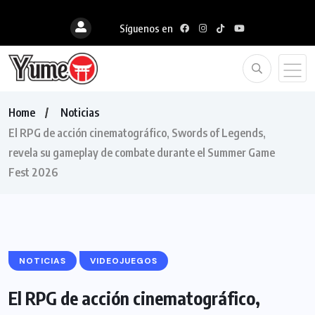
Síguenos en
Home
Noticias
El RPG de acción cinematográfico, Swords of Legends,
revela su gameplay de combate durante el Summer Game
Fest 2026
NOTICIAS
VIDEOJUEGOS
El RPG de acción cinematográfico,