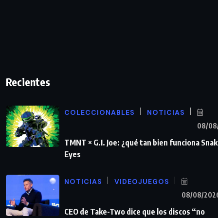
Recientes
COLECCIONABLES
NOTICIAS
08/08
TMNT × G.I. Joe: ¿qué tan bien funciona Sna
Eyes
NOTICIAS
VIDEOJUEGOS
08/08/202
CEO de Take-Two dice que los discos “no