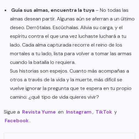
Guía sus almas, encuentra la tuya
– No todas las
almas desean partir. Algunas aún se aferran a un último
deseo. Derrótalas. Escúchalas. Alivia su carga, y el
espíritu contra el que una vez luchaste luchará a tu
lado. Cada alma capturada recorre el reino de los
mortales a tu lado, lista para volver a tomar las armas
cuando la batalla lo requiera.
Sus historias son espejos. Cuanto más acompañas a
otros a través de la vida y la muerte, más difícil se
vuelve ignorar la pregunta que te espera en tu propio
camino: ¿qué tipo de vida quieres vivir?
Sigue a
Revista Yume
en
Instagram
,
TikTok
y
Facebook
.