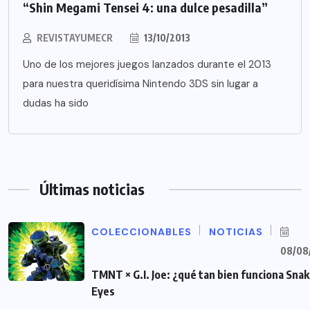
“Shin Megami Tensei 4: una dulce pesadilla”
REVISTAYUMECR
13/10/2013
Uno de los mejores juegos lanzados durante el 2013
para nuestra queridísima Nintendo 3DS sin lugar a
dudas ha sido
Últimas noticias
COLECCIONABLES
NOTICIAS
08/08
TMNT × G.I. Joe: ¿qué tan bien funciona Sna
Eyes