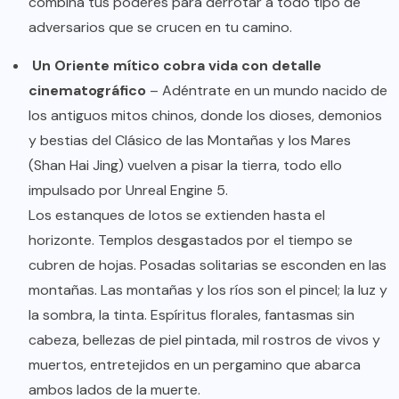
combina tus poderes para derrotar a todo tipo de
adversarios que se crucen en tu camino.
Un Oriente mítico cobra vida con detalle
cinematográfico
– Adéntrate en un mundo nacido de
los antiguos mitos chinos, donde los dioses, demonios
y bestias del Clásico de las Montañas y los Mares
(Shan Hai Jing) vuelven a pisar la tierra, todo ello
impulsado por Unreal Engine 5.
Los estanques de lotos se extienden hasta el
horizonte. Templos desgastados por el tiempo se
cubren de hojas. Posadas solitarias se esconden en las
montañas. Las montañas y los ríos son el pincel; la luz y
la sombra, la tinta. Espíritus florales, fantasmas sin
cabeza, bellezas de piel pintada, mil rostros de vivos y
muertos, entretejidos en un pergamino que abarca
ambos lados de la muerte.