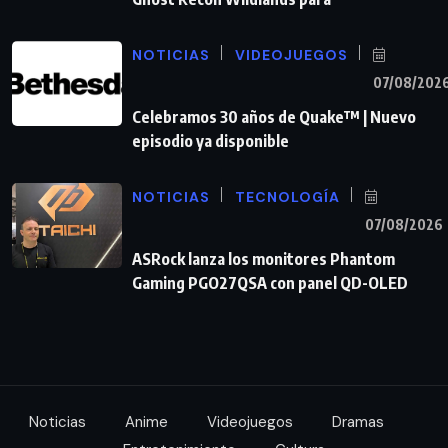
NOTICIAS
VIDEOJUEGOS
07/08/202
Celebramos 30 años de Quake™ | Nuevo
episodio ya disponible
NOTICIAS
TECNOLOGÍA
07/08/2026
ASRock lanza los monitores Phantom
Gaming PGO27QSA con panel QD-OLED
Noticias
Anime
Videojuegos
Dramas