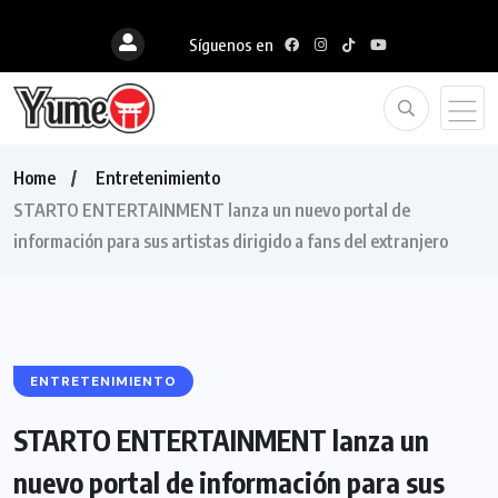
Síguenos en
Home
Entretenimiento
STARTO ENTERTAINMENT lanza un nuevo portal de
información para sus artistas dirigido a fans del extranjero
ENTRETENIMIENTO
STARTO ENTERTAINMENT lanza un
nuevo portal de información para sus