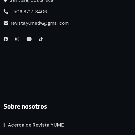
San José, Costa Rica
+506 8717-8406
revista.yumedw@gmail.com
Sobre nosotros
Acerca de Revista YUME