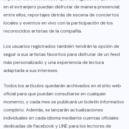
en el extranjero puedan disfrutar de manera presencial;
entre ellos, reportajes detrás de escena de conciertos
locales y eventos en vivo con la participación de los
reconocidos artistas de la compañía.
Los usuarios registrados también tendrán la opción de
seguir a sus artistas favoritos para disfrutar de un feed
más personalizado y una experiencia de lectura
adaptada a sus intereses.
Todos los artículos quedarán archivados en el sitio web
oficial para que puedan consultarse en cualquier
momento, y cada mes se publicará un boletín informativo
completo. Además, se lanzarán actualizaciones
individuales en cada idioma mediante cuentas oficiales
dedicadas de Facebook y LINE para los lectores de