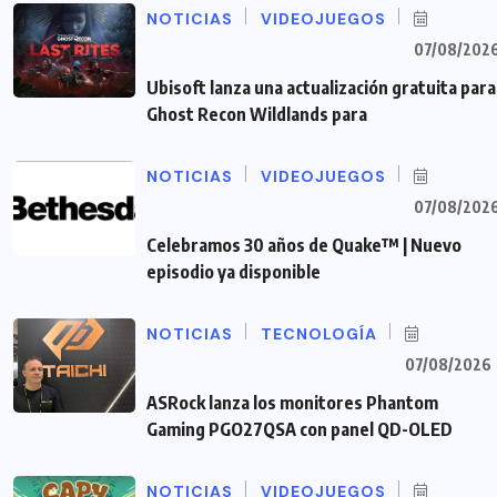
NOTICIAS
VIDEOJUEGOS
07/08/202
Ubisoft lanza una actualización gratuita para
Ghost Recon Wildlands para
NOTICIAS
VIDEOJUEGOS
07/08/202
Celebramos 30 años de Quake™ | Nuevo
episodio ya disponible
NOTICIAS
TECNOLOGÍA
07/08/2026
ASRock lanza los monitores Phantom
Gaming PGO27QSA con panel QD-OLED
NOTICIAS
VIDEOJUEGOS