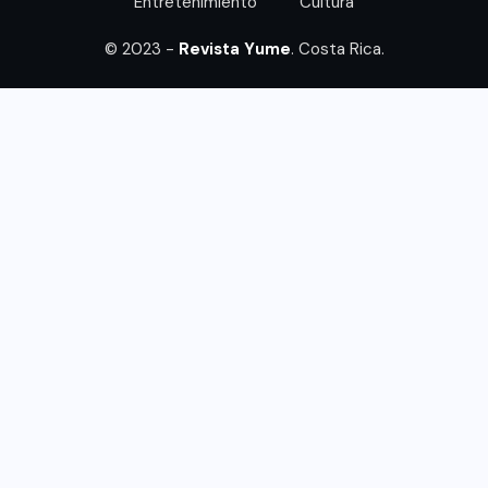
Entretenimiento
Cultura
© 2023 -
Revista Yume
. Costa Rica.