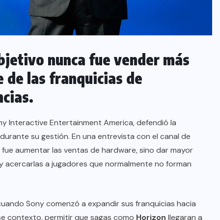
bjetivo nunca fue vender más
e de las franquicias de
cias.
y Interactive Entertainment America, defendió la
 durante su gestión. En una entrevista con el canal de
ca fue aumentar las ventas de hardware, sino dar mayor
ía y acercarlas a jugadores que normalmente no forman
cuando Sony comenzó a expandir sus franquicias hacia
 ese contexto, permitir que sagas como
Horizon
llegaran a