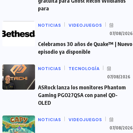
gratuita para Ghost Recon Wildlands
para
NOTICIAS
VIDEOJUEGOS
07/08/2026
Celebramos 30 años de Quake™ | Nuevo
episodio ya disponible
NOTICIAS
TECNOLOGÍA
07/08/2026
ASRock lanza los monitores Phantom
Gaming PGO27QSA con panel QD-
OLED
NOTICIAS
VIDEOJUEGOS
07/08/2026