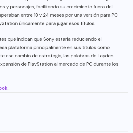
 y personajes, facilitando su crecimiento fuera del
speraban entre 18 y 24 meses por una versión para PC
tation únicamente para jugar esos títulos.
tes que indican que Sony estaría reduciendo el
 esa plataforma principalmente en sus títulos como
te ese cambio de estrategia, las palabras de Layden
 expansión de PlayStation al mercado de PC durante los
ook
.