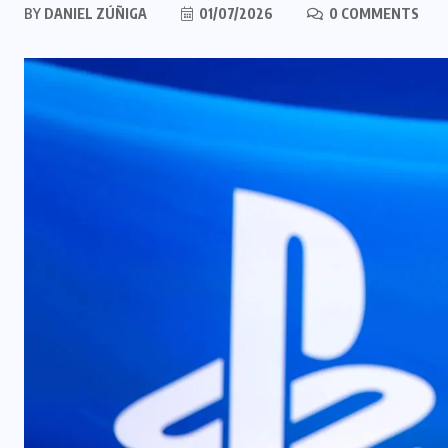
BY
DANIEL ZÚÑIGA
01/07/2026
0 COMMENTS