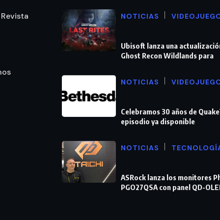
 Revista
NOTICIAS
VIDEOJUEG
Ubisoft lanza una actualizació
Ghost Recon Wildlands para
nos
NOTICIAS
VIDEOJUEG
Celebramos 30 años de Quake
episodio ya disponible
NOTICIAS
TECNOLOGÍ
ASRock lanza los monitores 
PGO27QSA con panel QD-OLE