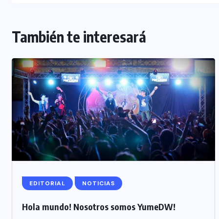
También te interesará
EDITORIAL
NOTICIAS
Hola mundo! Nosotros somos YumeDW!