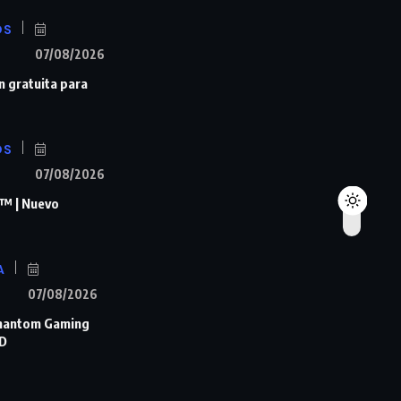
OS
07/08/2026
n gratuita para
OS
07/08/2026
™ | Nuevo
A
07/08/2026
Phantom Gaming
D