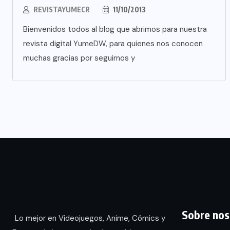
REVISTAYUMECR
11/10/2013
Bienvenidos todos al blog que abrimos para nuestra
revista digital YumeDW, para quienes nos conocen
muchas gracias por seguirnos y
Sobre nos
Lo mejor en Videojuegos, Anime, Cómics y