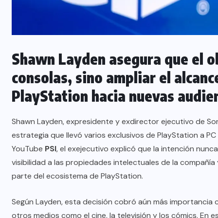
Shawn Layden asegura que el o
consolas, sino ampliar el alcanc
PlayStation hacia nuevas audien
Shawn Layden, expresidente y exdirector ejecutivo de Son
estrategia que llevó varios exclusivos de PlayStation a PC
YouTube
PSI
, el exejecutivo explicó que la intención nun
visibilidad a las propiedades intelectuales de la compañ
parte del ecosistema de PlayStation.
Según Layden, esta decisión cobró aún más importancia 
otros medios como el cine, la televisión y los cómics. En