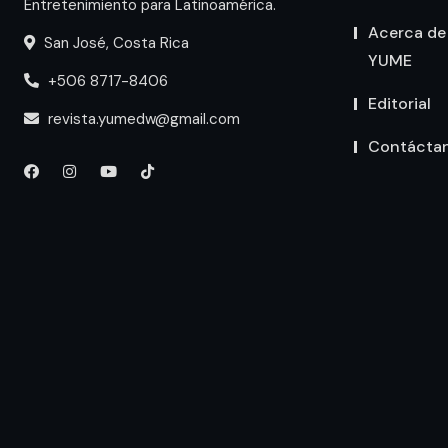
Entretenimiento para Latinoamérica.
Acerca de
San José, Costa Rica
YUME
+506 8717-8406
Editorial
revista.yumedw@gmail.com
Contácta