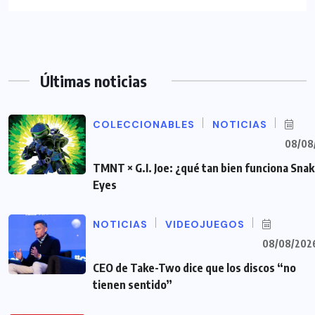
Últimas noticias
COLECCIONABLES
NOTICIAS
08/08
TMNT × G.I. Joe: ¿qué tan bien funciona Sna
Eyes
NOTICIAS
VIDEOJUEGOS
08/08/202
CEO de Take-Two dice que los discos “no
tienen sentido”