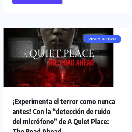
VIDEOJUEGOS
NOTICIAS
¡Experimenta el terror como nunca
antes! Con la “detección de ruido
del micrófono” de A Quiet Place:
The Road Ahead