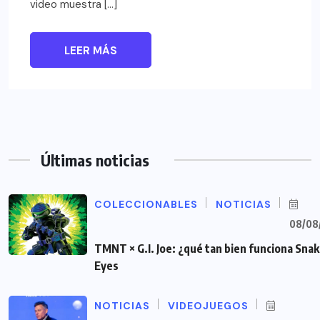
video muestra […]
LEER MÁS
Últimas noticias
COLECCIONABLES
NOTICIAS
08/08
TMNT × G.I. Joe: ¿qué tan bien funciona Sna
Eyes
NOTICIAS
VIDEOJUEGOS