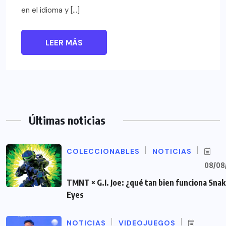
en el idioma y […]
LEER MÁS
Últimas noticias
COLECCIONABLES
NOTICIAS
08/08
TMNT × G.I. Joe: ¿qué tan bien funciona Sna
Eyes
NOTICIAS
VIDEOJUEGOS