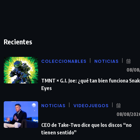
Recientes
COLECCIONABLES
NOTICIAS
08/08
TMNT × G.I. Joe: ¿qué tan bien funciona Sna
Eyes
NOTICIAS
VIDEOJUEGOS
08/08/202
CEO de Take-Two dice que los discos “no
tienen sentido”