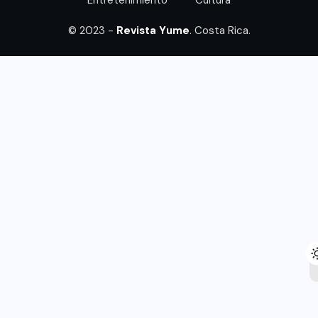
© 2023 -
Revista Yume
. Costa Rica.