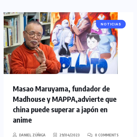
NOTICIAS
ANIME
Masao Maruyama, fundador de
Madhouse y MAPPA,advierte que
china puede superar a japón en
anime
DANIEL ZÚÑIGA
29/04/2023
0 COMMENTS