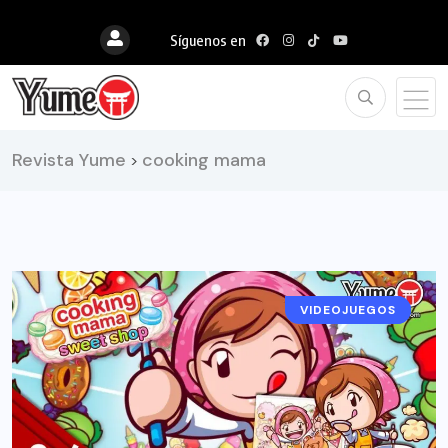
Síguenos en
Revista Yume
cooking mama
>
VIDEOJUEGOS
RESEÑAS