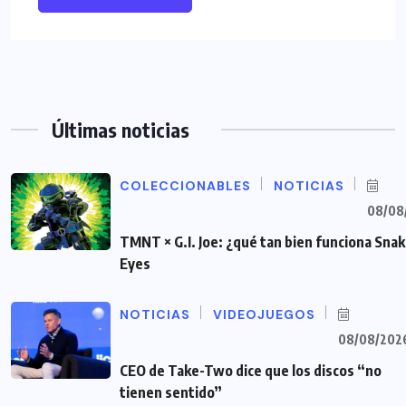
Últimas noticias
COLECCIONABLES
NOTICIAS
08/08
TMNT × G.I. Joe: ¿qué tan bien funciona Sna
Eyes
NOTICIAS
VIDEOJUEGOS
08/08/202
CEO de Take-Two dice que los discos “no
tienen sentido”