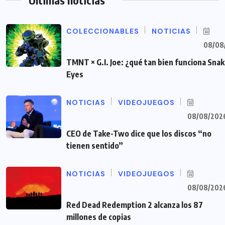
COLECCIONABLES
NOTICIAS
08/08
TMNT × G.I. Joe: ¿qué tan bien funciona Sna
Eyes
NOTICIAS
VIDEOJUEGOS
08/08/202
CEO de Take-Two dice que los discos “no
tienen sentido”
NOTICIAS
VIDEOJUEGOS
08/08/202
Red Dead Redemption 2 alcanza los 87
millones de copias