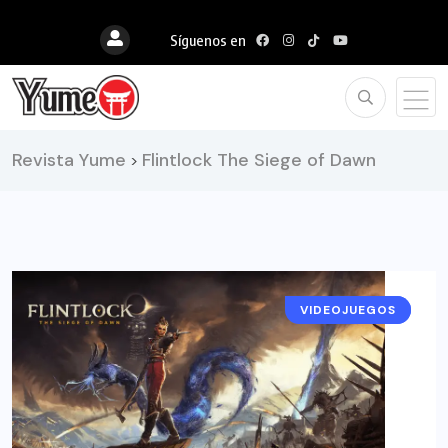
Síguenos en
Revista Yume
Flintlock The Siege of Dawn
>
VIDEOJUEGOS
RESEÑAS