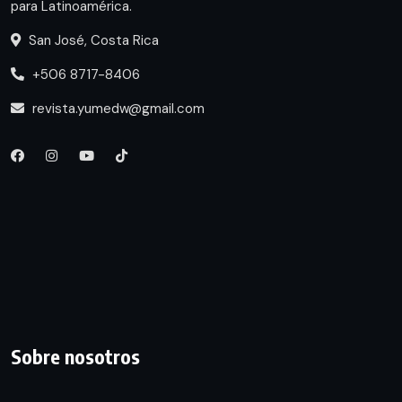
para Latinoamérica.
San José, Costa Rica
+506 8717-8406
revista.yumedw@gmail.com
Sobre nosotros