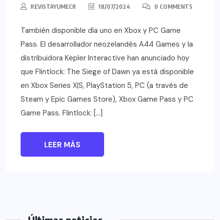
REVISTAYUMECR
18/07/2024
0 COMMENTS
También disponible día uno en Xbox y PC Game
Pass. El desarrollador neozelandés A44 Games y la
distribuidora Kepler Interactive han anunciado hoy
que Flintlock: The Siege of Dawn ya está disponible
en Xbox Series X|S, PlayStation 5, PC (a través de
Steam y Epic Games Store), Xbox Game Pass y PC
Game Pass. Flintlock: […]
LEER MÁS
Últimas noticias