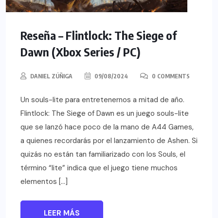
Reseña – Flintlock: The Siege of
Dawn (Xbox Series / PC)
DANIEL ZÚÑIGA
09/08/2024
0 COMMENTS
Un souls-lite para entretenernos a mitad de año.
Flintlock: The Siege of Dawn es un juego souls-lite
que se lanzó hace poco de la mano de A44 Games,
a quienes recordarás por el lanzamiento de Ashen. Si
quizás no están tan familiarizado con los Souls, el
término “lite” indica que el juego tiene muchos
elementos […]
LEER MÁS