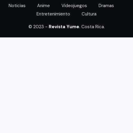
Noticias
Anime
Videojuegos
Dramas
Entretenimiento
Cultura
© 2023 -
Revista Yume
. Costa Rica.