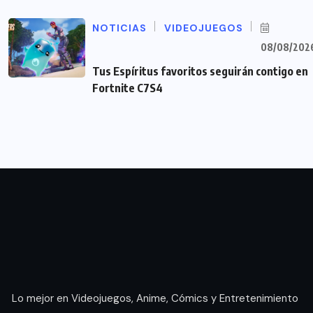
NOTICIAS
VIDEOJUEGOS
08/08/202
Tus Espíritus favoritos seguirán contigo en
Fortnite C7S4
Lo mejor en Videojuegos, Anime, Cómics y Entretenimiento