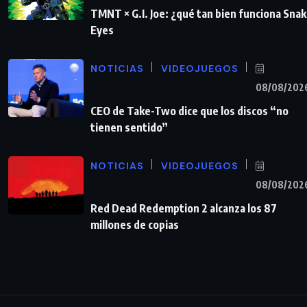
TMNT × G.I. Joe: ¿qué tan bien funciona Sna
Eyes
NOTICIAS
VIDEOJUEGOS
08/08/202
CEO de Take-Two dice que los discos “no
tienen sentido”
NOTICIAS
VIDEOJUEGOS
08/08/202
Red Dead Redemption 2 alcanza los 87
millones de copias