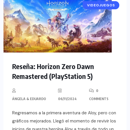
VIDEOJUEGOS
RESEÑAS
Reseña: Horizon Zero Dawn
Remastered (PlayStation 5)
0
ÁNGELA & EDUARDO
06/11/2024
COMMENTS
Regresamos a la primera aventura de Aloy, pero con
gráficos mejorados. Llegó el momento de revivir los
inicios de nuestra heroína Aloy a través de todo un