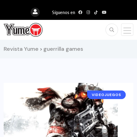
Síguenos en
Revista Yume
guerrilla games
>
VIDEOJUEGOS
NOTICIAS