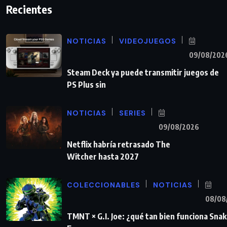
Recientes
NOTICIAS
VIDEOJUEGOS
09/08/202
Steam Deck ya puede transmitir juegos de
PS Plus sin
NOTICIAS
SERIES
09/08/2026
Netflix habría retrasado The
Witcher hasta 2027
COLECCIONABLES
NOTICIAS
08/08
TMNT × G.I. Joe: ¿qué tan bien funciona Sna