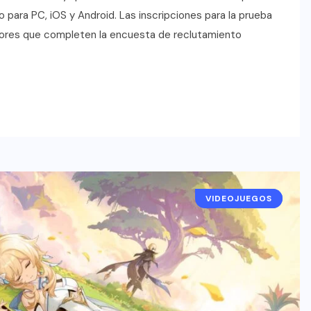
io para PC, iOS y Android. Las inscripciones para la prueba
gadores que completen la encuesta de reclutamiento
VIDEOJUEGOS
NOTICIAS