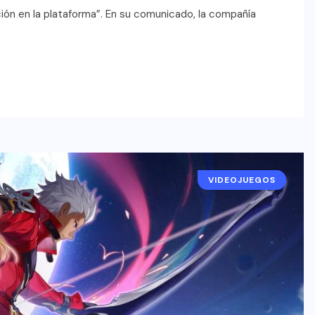
ción en la plataforma”. En su comunicado, la compañía
VIDEOJUEGOS
ENTREVISTAS