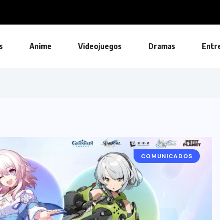
s
Anime
Videojuegos
Dramas
Entr
COMUNICADOS