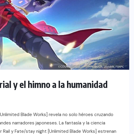
rial y el himno a la humanidad
 [Unlimited Blade Works] revela no solo héroes cruzando
ndes narradores japoneses. La fantasía y la ciencia
ar Rail y Fate/stay night [Unlimited Blade Works] estrenan