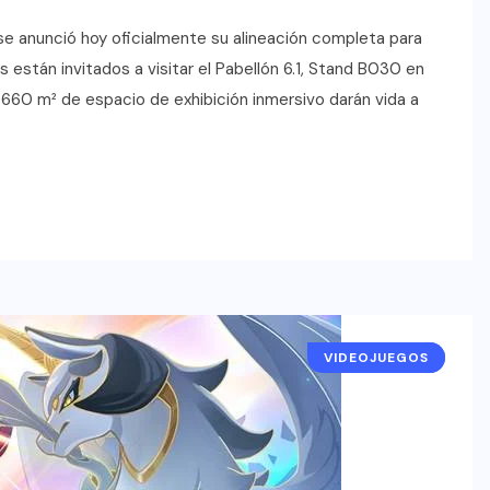
e anunció hoy oficialmente su alineación completa para
están invitados a visitar el Pabellón 6.1, Stand B030 en
60 m² de espacio de exhibición inmersivo darán vida a
VIDEOJUEGOS
NOTICIAS