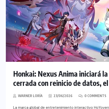
Honkai: Nexus Anima iniciará la
cerrada con reinicio de datos, el 
WARNER LORÍA
23/06/2026
0 COMMENTS
La marca global de entretenimiento interactivo HoYover