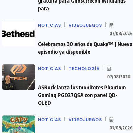
gratuita para Ghost Recon Wildlands
para
NOTICIAS
VIDEOJUEGOS
07/08/2026
Celebramos 30 años de Quake™ | Nuevo
episodio ya disponible
NOTICIAS
TECNOLOGÍA
07/08/2026
ASRock lanza los monitores Phantom
Gaming PGO27QSA con panel QD-
OLED
NOTICIAS
VIDEOJUEGOS
07/08/2026