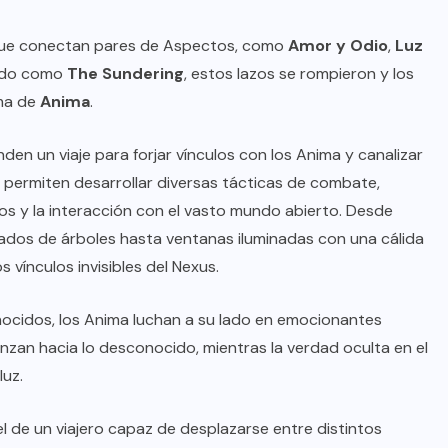
es que conectan pares de Aspectos, como
Amor y Odio
,
Luz
cido como
The Sundering
, estos lazos se rompieron y los
ma de
Anima
.
en un viaje para forjar vínculos con los Anima y canalizar
s permiten desarrollar diversas tácticas de combate,
fíos y la interacción con el vasto mundo abierto. Desde
dos de árboles hasta ventanas iluminadas con una cálida
 vínculos invisibles del Nexus.
nocidos, los Anima luchan a su lado en emocionantes
nzan hacia lo desconocido, mientras la verdad oculta en el
luz.
el de un viajero capaz de desplazarse entre distintos