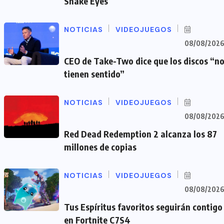
Snake Eyes
NOTICIAS
VIDEOJUEGOS
08/08/202
CEO de Take-Two dice que los discos “n
tienen sentido”
NOTICIAS
VIDEOJUEGOS
08/08/202
Red Dead Redemption 2 alcanza los 87
millones de copias
NOTICIAS
VIDEOJUEGOS
08/08/202
Tus Espíritus favoritos seguirán contigo
en Fortnite C7S4