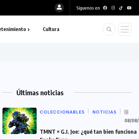
Síguenos en
etenimiento
Cultura
Últimas noticias
COLECCIONABLES
NOTICIAS
08/08
TMNT × G.I. Joe: ¿qué tan bien funciona