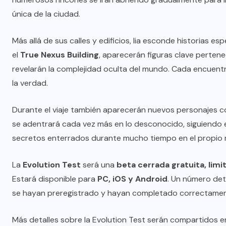
única de la ciudad.
Más allá de sus calles y edificios, Iia esconde historias 
el
True Nexus Building
, aparecerán figuras clave pertene
revelarán la complejidad oculta del mundo. Cada encuent
la verdad.
Durante el viaje también aparecerán nuevos personajes
se adentrará cada vez más en lo desconocido, siguiendo e
secretos enterrados durante mucho tiempo en el propio
La
Evolution Test
será una
beta cerrada gratuita, limi
Estará disponible para
PC, iOS y Android
. Un número de
se hayan preregistrado y hayan completado correctament
Más detalles sobre la Evolution Test serán compartidos e