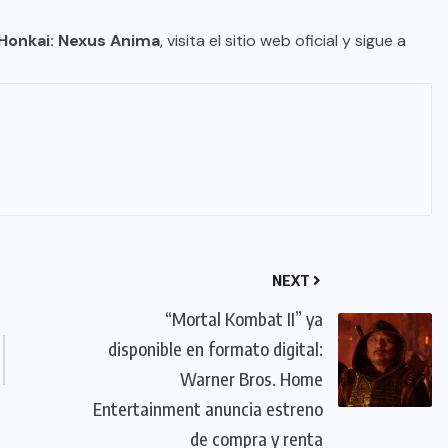
Honkai: Nexus Anima
, visita el sitio web oficial y sigue a
NEXT
“Mortal Kombat II” ya
disponible en formato digital:
Warner Bros. Home
Entertainment anuncia estreno
de compra y renta