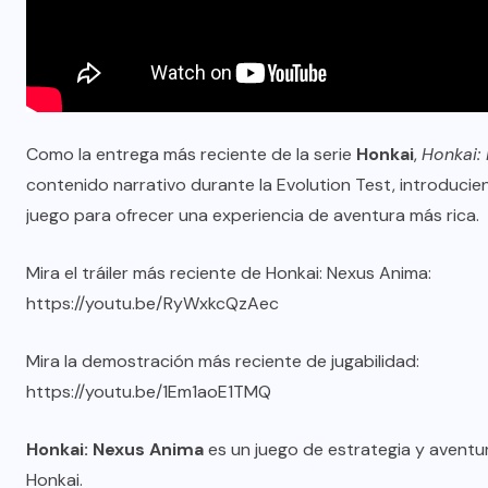
Como la entrega más reciente de la serie
Honkai
,
Honkai:
contenido narrativo durante la Evolution Test, introduci
juego para ofrecer una experiencia de aventura más rica.
Mira el tráiler más reciente de Honkai: Nexus Anima:
https://youtu.be/RyWxkcQzAec
Mira la demostración más reciente de jugabilidad:
https://youtu.be/1Em1aoE1TMQ
Honkai: Nexus Anima
es un juego de estrategia y aventur
Honkai.