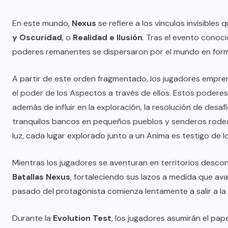
En este mundo,
Nexus
se refiere a los vínculos invisibl
y Oscuridad
, o
Realidad e Ilusión
. Tras el evento cono
poderes remanentes se dispersaron por el mundo en for
A partir de este orden fragmentado, los jugadores emprend
el poder de los Aspectos a través de ellos. Estos podere
además de influir en la exploración, la resolución de desa
tranquilos bancos en pequeños pueblos y senderos rodea
luz, cada lugar explorado junto a un Anima es testigo de los
Mientras los jugadores se aventuran en territorios desco
Batallas Nexus
, fortaleciendo sus lazos a medida que ava
pasado del protagonista comienza lentamente a salir a la 
Durante la
Evolution Test
, los jugadores asumirán el pap