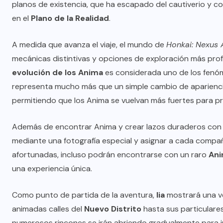
planos de existencia, que ha escapado del cautiverio y 
en el
Plano de la Realidad
.
A medida que avanza el viaje, el mundo de
Honkai: Nexus
mecánicas distintivas y opciones de exploración más prof
evolución de los Anima
es considerada uno de los fenó
representa mucho más que un simple cambio de apariencia:
permitiendo que los Anima se vuelvan más fuertes para pr
Además de encontrar Anima y crear lazos duraderos con e
mediante una fotografía especial y asignar a cada comp
afortunadas, incluso podrán encontrarse con un raro
Ani
una experiencia única.
Como punto de partida de la aventura,
Iia
mostrará una v
animadas calles del
Nuevo Distrito
hasta sus particulare
numerosos rincones se irán abriendo gradualmente para in