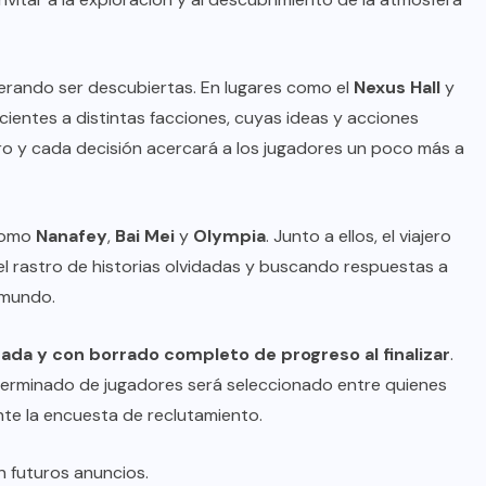
esperando ser descubiertas. En lugares como el
Nexus Hall
y
cientes a distintas facciones, cuyas ideas y acciones
ro y cada decisión acercará a los jugadores un poco más a
 como
Nanafey
,
Bai Mei
y
Olympia
. Junto a ellos, el viajero
l rastro de historias olvidadas y buscando respuestas a
 mundo.
tada y con borrado completo de progreso al finalizar
.
terminado de jugadores será seleccionado entre quienes
e la encuesta de reclutamiento.
n futuros anuncios.