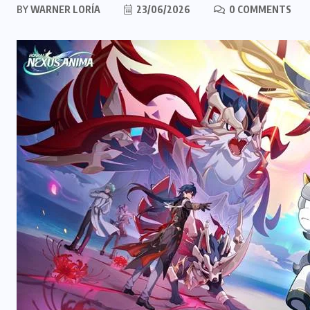
BY
WARNER LORÍA
23/06/2026
0 COMMENTS