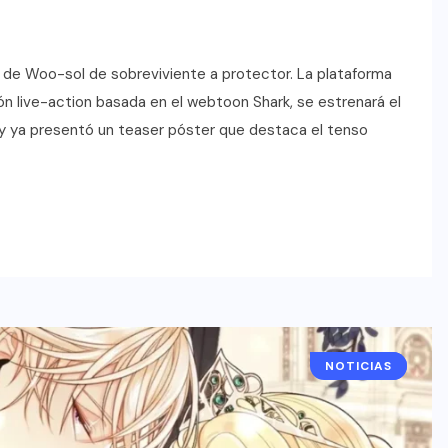
n de Woo-sol de sobreviviente a protector. La plataforma
 live-action basada en el webtoon Shark, se estrenará el
 y ya presentó un teaser póster que destaca el tenso
NOTICIAS
DRAMAS