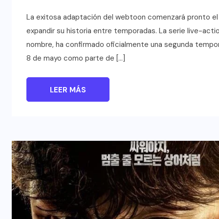
La exitosa adaptación del webtoon comenzará pronto el d
expandir su historia entre temporadas. La serie live-ac
nombre, ha confirmado oficialmente una segunda tempora
8 de mayo como parte de […]
LEER MÁS