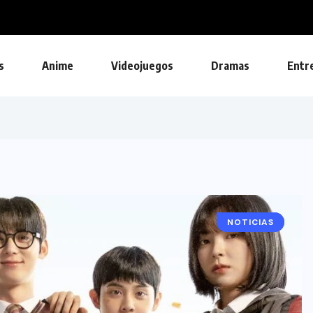
s
Anime
Videojuegos
Dramas
Entr
NOTICIAS
DRAMAS