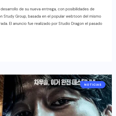
esarrollo de su nueva entrega, con posibilidades de
tion Study Group, basada en el popular webtoon del mismo
da. El anuncio fue realizado por Studio Dragon el pasado
NOTICIAS
DRAMAS