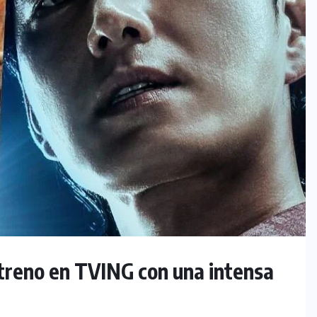
treno en TVING con una intensa