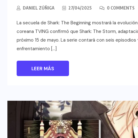
DANIEL ZÚÑIGA
27/04/2025
0 COMMENTS
La secuela de Shark: The Beginning mostrará la evolució
coreana TVING confirmó que Shark: The Storm, adaptación
próximo 15 de mayo. La serie contará con seis episodios
enfrentamiento […]
LEER MÁS