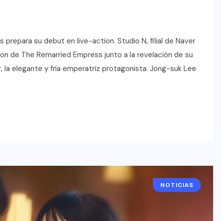
 prepara su debut en live-action. Studio N, filial de Naver
on de The Remarried Empress junto a la revelación de su
er, la elegante y fría emperatriz protagonista. Jong-suk Lee
NOTICIAS
DRAMAS