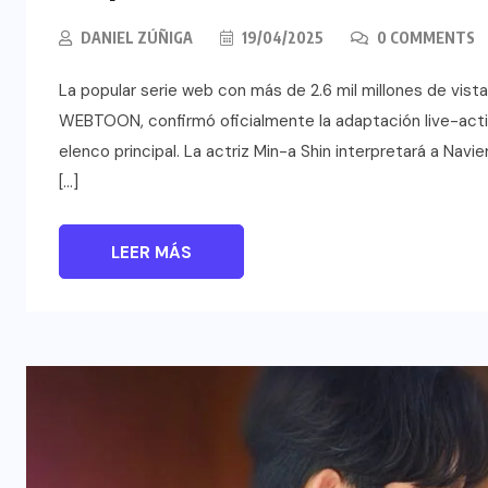
DANIEL ZÚÑIGA
19/04/2025
0 COMMENTS
La popular serie web con más de 2.6 mil millones de vistas
WEBTOON, confirmó oficialmente la adaptación live-acti
elenco principal. La actriz Min-a Shin interpretará a Navi
[…]
LEER MÁS