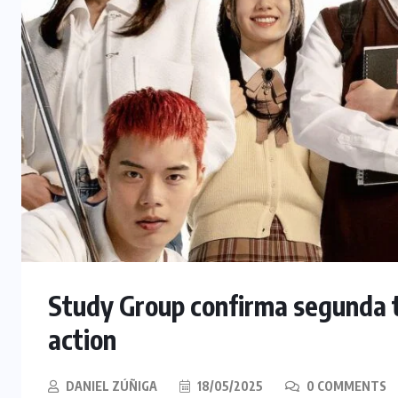
Study Group confirma segunda 
action
DANIEL ZÚÑIGA
18/05/2025
0 COMMENTS