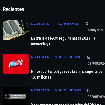
Recientes
NOTICIAS
TECNOLOGÍA
06/08/2026
La crisis de RAM seguirá hasta 2027: la
memoria ya
NOTICIAS
VIDEOJUEGOS
06/08/202
Nintendo Switch ya roza la cima: supera los
156 millones
NOTICIAS
VIDEOJUEGOS
06/08/202
Xbox prepara su propia versión del Platino