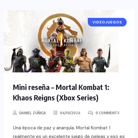
VIDEOJUEGOS
RESEÑAS
Mini reseña – Mortal Kombat 1:
Khaos Reigns (Xbox Series)
DANIEL ZÚÑIGA
04/10/2024
0 COMMENTS
Una época de paz y anarquía. Mortal Kombat 1
realmente es un excelente juego de peleas y eso es