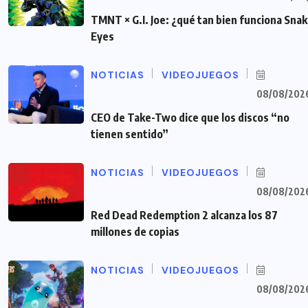
TMNT × G.I. Joe: ¿qué tan bien funciona Sna
Eyes
NOTICIAS
VIDEOJUEGOS
08/08/202
CEO de Take-Two dice que los discos “no
tienen sentido”
NOTICIAS
VIDEOJUEGOS
08/08/202
Red Dead Redemption 2 alcanza los 87
millones de copias
NOTICIAS
VIDEOJUEGOS
08/08/202