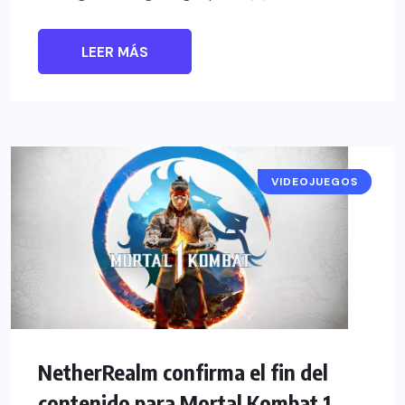
LEER MÁS
VIDEOJUEGOS
NOTICIAS
NetherRealm confirma el fin del
contenido para Mortal Kombat 1