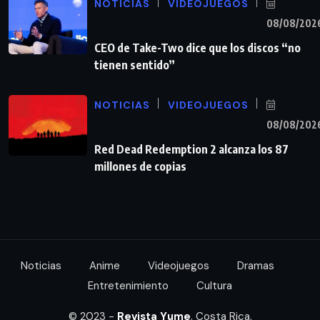
NOTICIAS
VIDEOJUEGOS
08/08/202
CEO de Take-Two dice que los discos “no
tienen sentido”
NOTICIAS
VIDEOJUEGOS
08/08/202
Red Dead Redemption 2 alcanza los 87
millones de copias
Noticias
Anime
Videojuegos
Dramas
Entretenimiento
Cultura
© 2023 -
Revista Yume
. Costa Rica.