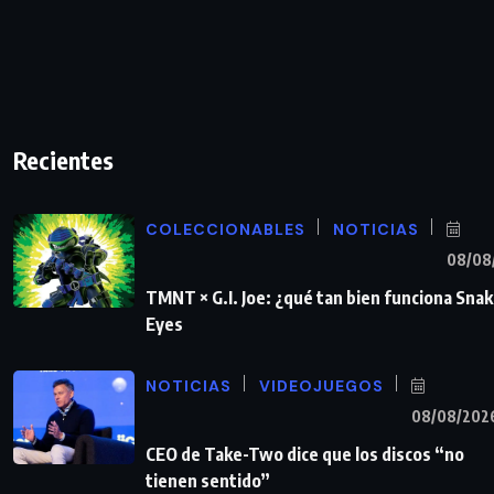
Recientes
COLECCIONABLES
NOTICIAS
08/08
TMNT × G.I. Joe: ¿qué tan bien funciona Sna
Eyes
NOTICIAS
VIDEOJUEGOS
08/08/202
CEO de Take-Two dice que los discos “no
tienen sentido”