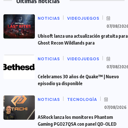
Últimas noticias
NOTICIAS
VIDEOJUEGOS
07/08/202
Ubisoft lanza una actualización gratuita para
Ghost Recon Wildlands para
NOTICIAS
VIDEOJUEGOS
07/08/202
Celebramos 30 años de Quake™ | Nuevo
episodio ya disponible
NOTICIAS
TECNOLOGÍA
07/08/2026
ASRock lanza los monitores Phantom
Gaming PGO27QSA con panel QD-OLED