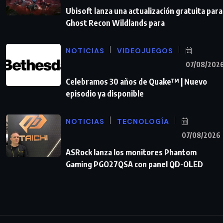
Ubisoft lanza una actualización gratuita para
Ghost Recon Wildlands para
NOTICIAS
VIDEOJUEGOS
07/08/202
Celebramos 30 años de Quake™ | Nuevo
episodio ya disponible
NOTICIAS
TECNOLOGÍA
07/08/2026
ASRock lanza los monitores Phantom
Gaming PGO27QSA con panel QD-OLED