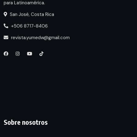
para Latinoamérica.
San José, Costa Rica
+506 8717-8406
revista.yumedw@gmail.com
Sobre nosotros