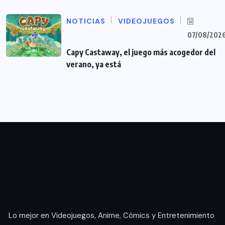
NOTICIAS
VIDEOJUEGOS
07/08/202
Capy Castaway, el juego más acogedor del
verano, ya está
Lo mejor en Videojuegos, Anime, Cómics y Entretenimiento