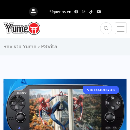
Síguenos en
Revista Yume
PSVita
>
VIDEOJUEGOS
NOTICIAS