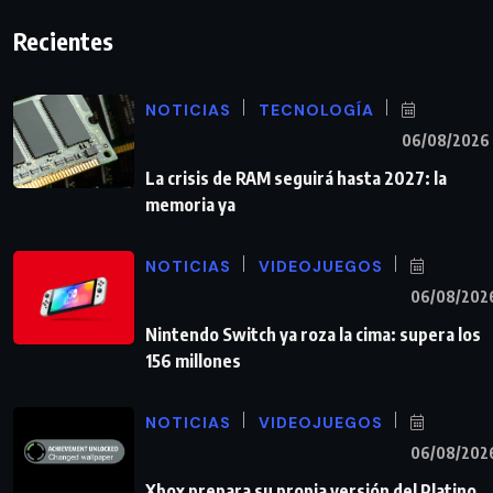
Recientes
NOTICIAS
TECNOLOGÍA
06/08/2026
La crisis de RAM seguirá hasta 2027: la
memoria ya
NOTICIAS
VIDEOJUEGOS
06/08/202
Nintendo Switch ya roza la cima: supera los
156 millones
NOTICIAS
VIDEOJUEGOS
06/08/202
Xbox prepara su propia versión del Platino