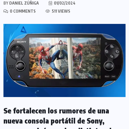
BY
DANIEL ZÚÑIGA
01/02/2024
0 COMMENTS
511 VIEWS
Se fortalecen los rumores de una
nueva consola portátil de Sony,