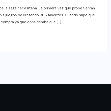
 de la saga necesitaba. La primera vez que probé Senran
mis juegos de Nintendo 3DS favoritos. Cuando supe que
mi compra ya que consideraba que […]