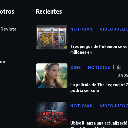
otros
Recientes
 Revista
NOTICIAS
VIDEOJUEG
Tres juegos de Pokémon se ve
millones en
nos
CINE
NOTICIAS
07/0
La película de The Legend of 
podría ser solo
NOTICIAS
VIDEOJUEG
Ubisoft lanza una actualizació