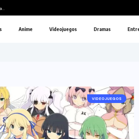
s
Anime
Videojuegos
Dramas
Entr
VIDEOJUEGOS