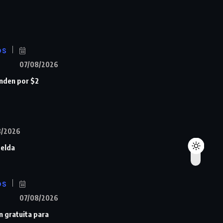
OS
07/08/2026
nden por $2
8/2026
Zelda
OS
07/08/2026
n gratuita para