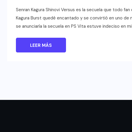
Senran Kagura Shinovi Versus es la secuela que todo fan
Kagura Burst quedé encantado y se convirtió en uno de 
se anunciaría la secuela en PS Vita estuve indeciso en 
LEER MÁS