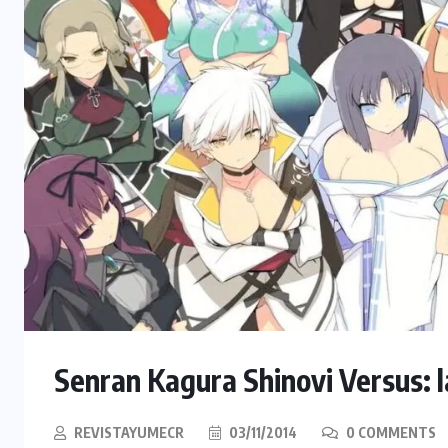
Senran Kagura Shinovi Versus: la
REVISTAYUMECR
03/11/2014
0 COMMENTS