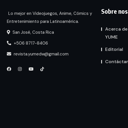
Sobre nos
Lo mejor en Videojuegos, Anime, Cómics y
Entretenimiento para Latinoamérica.
Acerca de
San José, Costa Rica
YUME
+506 8717-8406
Editorial
revista.yumedw@gmail.com
Contácta