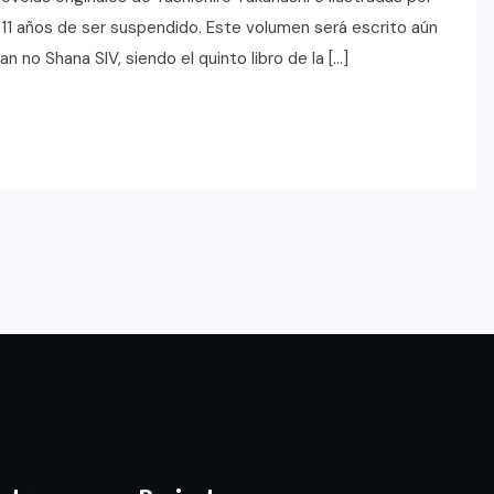
as 11 años de ser suspendido. Este volumen será escrito aún
an no Shana SIV, siendo el quinto libro de la […]