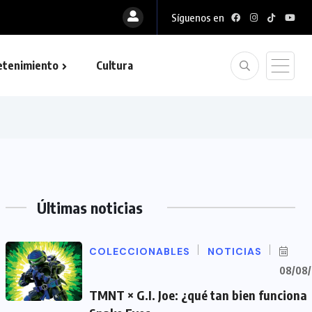
Síguenos en
etenimiento
Cultura
Últimas noticias
COLECCIONABLES
NOTICIAS
08/08
TMNT × G.I. Joe: ¿qué tan bien funciona