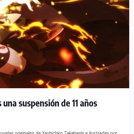
 una suspensión de 11 años
velas originales de Yashichiro Takahashi e ilustradas por