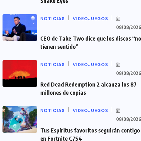
Snake Eyes
NOTICIAS
VIDEOJUEGOS
08/08/202
CEO de Take-Two dice que los discos “n
tienen sentido”
NOTICIAS
VIDEOJUEGOS
08/08/202
Red Dead Redemption 2 alcanza los 87
millones de copias
NOTICIAS
VIDEOJUEGOS
08/08/202
Tus Espíritus favoritos seguirán contigo
en Fortnite C7S4