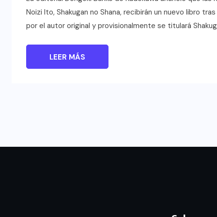
Noizi Ito, Shakugan no Shana, recibirán un nuevo libro tr
por el autor original y provisionalmente se titulará Shakug
LEER MÁS