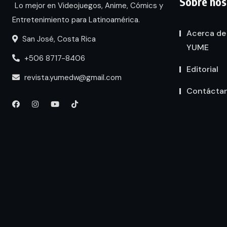
Sobre nos
Lo mejor en Videojuegos, Anime, Cómics y
Entretenimiento para Latinoamérica.
Acerca de
San José, Costa Rica
YUME
+506 8717-8406
Editorial
revista.yumedw@gmail.com
Contácta