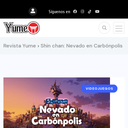
Síguenos en
Revista Yume
Shin chan: Nevado en Carbónpolis
>
VIDEOJUEGOS
RESEÑAS