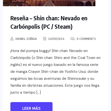
Reseña – Shin chan: Nevado en
Carbónpolis (PC / Steam)
DANIEL ZÚÑIGA
24/10/2024
0 COMMENTS
¡Hora del pompa buggy! Shin chan: Nevado en
Carbónpolis (o Shin chan: Shiro and the Coal Town en
inglés) es el nuevo juego basado en la famosa serie
de manga Crayon Shin-chan de Yoshito Usui, donde
seguimos las locas aventuras de Shinnosuke y su
familia en distintas situaciones. Este juego nos llega
justo a tiempo […]
LEER MÁS