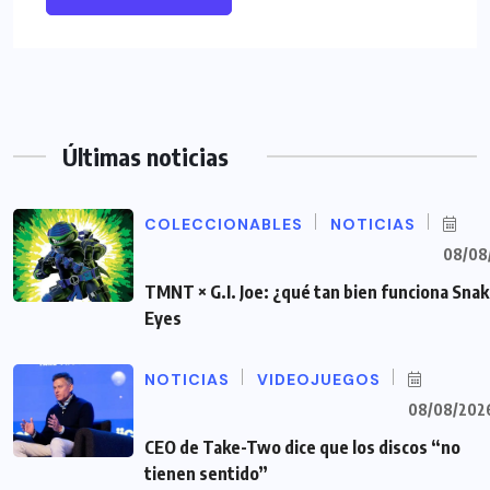
Últimas noticias
COLECCIONABLES
NOTICIAS
08/08
TMNT × G.I. Joe: ¿qué tan bien funciona Sna
Eyes
NOTICIAS
VIDEOJUEGOS
08/08/202
CEO de Take-Two dice que los discos “no
tienen sentido”