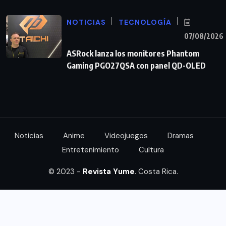
NOTICIAS
TECNOLOGÍA
07/08/2026
ASRock lanza los monitores Phantom
Gaming PGO27QSA con panel QD-OLED
Noticias
Anime
Videojuegos
Dramas
Entretenimiento
Cultura
© 2023 -
Revista Yume
. Costa Rica.