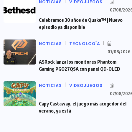
NOTICIAS
VIDEOJUEGOS
07/08/202
Celebramos 30 años de Quake™ | Nuevo
episodio ya disponible
NOTICIAS
TECNOLOGÍA
07/08/2026
ASRock lanza los monitores Phantom
Gaming PGO27QSA con panel QD-OLED
NOTICIAS
VIDEOJUEGOS
07/08/202
Capy Castaway, el juego más acogedor del
verano, ya está