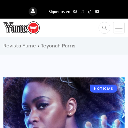
Síguenos en
Revista Yume
Teyonah Parris
>
NOTICIAS
CINE