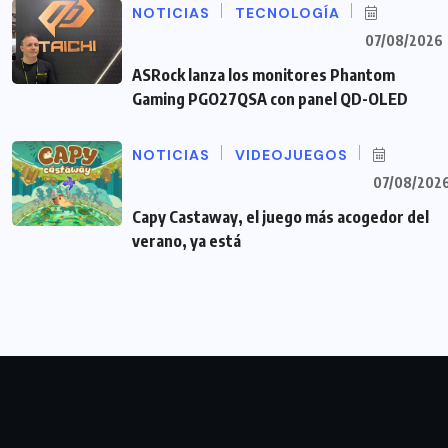
NOTICIAS
TECNOLOGÍA
07/08/2026
ASRock lanza los monitores Phantom
Gaming PGO27QSA con panel QD-OLED
NOTICIAS
VIDEOJUEGOS
07/08/202
Capy Castaway, el juego más acogedor del
verano, ya está