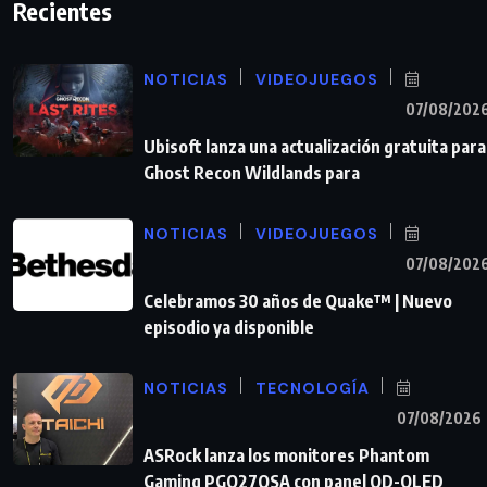
Recientes
NOTICIAS
VIDEOJUEGOS
07/08/202
Ubisoft lanza una actualización gratuita para
Ghost Recon Wildlands para
NOTICIAS
VIDEOJUEGOS
07/08/202
Celebramos 30 años de Quake™ | Nuevo
episodio ya disponible
NOTICIAS
TECNOLOGÍA
07/08/2026
ASRock lanza los monitores Phantom
Gaming PGO27QSA con panel QD-OLED