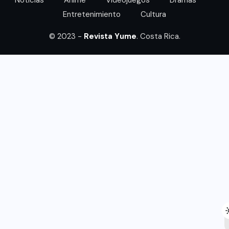
Noticias
Anime
Videojuegos
Dramas
Entretenimiento
Cultura
© 2023 -
Revista Yume
. Costa Rica.