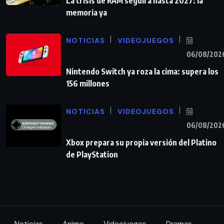
La crisis de RAM seguirá hasta 2027: la
memoria ya
NOTICIAS
VIDEOJUEGOS
06/08/202
Nintendo Switch ya roza la cima: supera los
156 millones
NOTICIAS
VIDEOJUEGOS
06/08/202
Xbox prepara su propia versión del Platino
de PlayStation