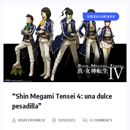
VIDEOJUEGOS
“Shin Megami Tensei 4: una dulce
pesadilla”
REVISTAYUMECR
13/10/2013
0 COMMENTS