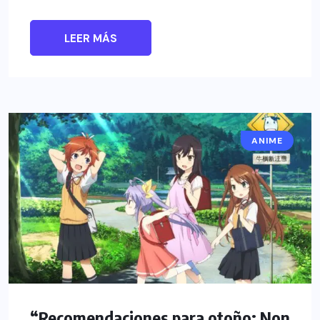
LEER MÁS
ANIME
“Recomendaciones para otoño: Non