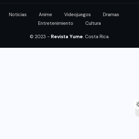
Noticias
Anime
Videojuegos
Dramas
Entretenimiento
Cultura
© 2023 -
Revista Yume
. Costa Rica.