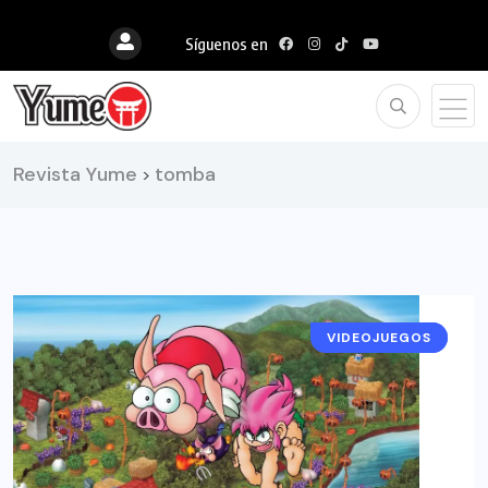
Síguenos en
Revista Yume
tomba
>
VIDEOJUEGOS
RESEÑAS