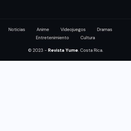
Noticias
Anime
Videojuegos
Dramas
Entretenimiento
Cultura
© 2023 -
Revista Yume
. Costa Rica.