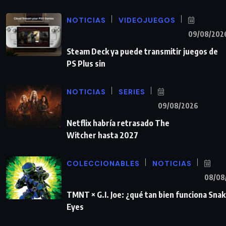
NOTICIAS
VIDEOJUEGOS
09/08/202
Steam Deck ya puede transmitir juegos de
PS Plus sin
NOTICIAS
SERIES
09/08/2026
Netflix habría retrasado The
Witcher hasta 2027
COLECCIONABLES
NOTICIAS
08/08
TMNT × G.I. Joe: ¿qué tan bien funciona Sna
Eyes