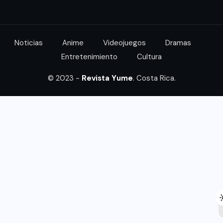
Noticias
Anime
Videojuegos
Dramas
Entretenimiento
Cultura
© 2023 -
Revista Yume
. Costa Rica.