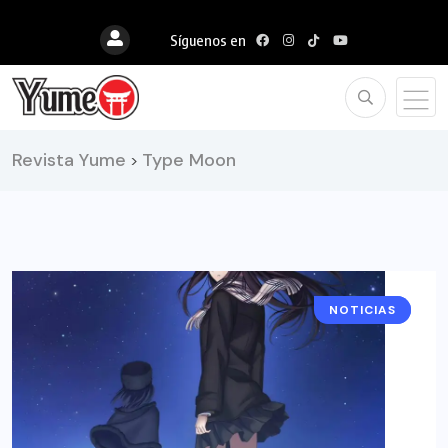
Síguenos en
Revista Yume
Type Moon
>
NOTICIAS
ANIME