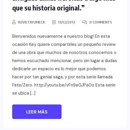
que su historia original.”
REVISTAYUMECR
13/12/2013
0 COMMENTS
Bienvenidos nuevamente a nuestro blog! En esta
ocasión Key quiere compartirles un pequeño review
de una obra que muchos de nosotros conocemos o
hemos escuchado mencionar, pero sin lugar a dudas
dedicarle un espacio es lo mejor que podemos
hacer por tan genial saga, y por esta serie llamada
Fate/Zero. http://youtu.be/vFn9eGJPa0o Esta serie
se ubica […]
LEER MÁS