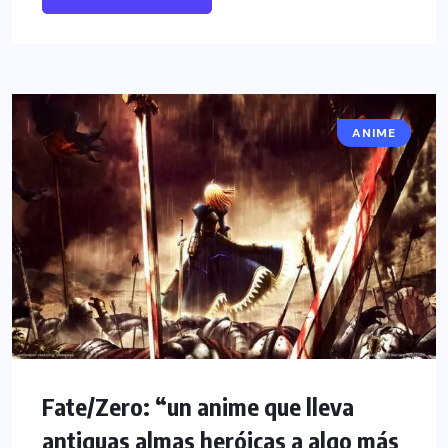
ANIME
Fate/Zero: “un anime que lleva
antiguas almas heróicas a algo más