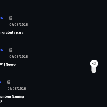
OS
07/08/2026
n gratuita para
OS
07/08/2026
™ | Nuevo
A
07/08/2026
Phantom Gaming
D