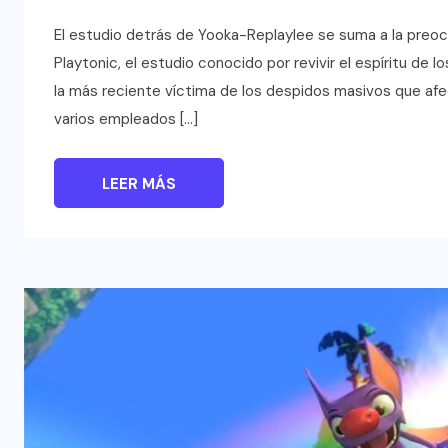
El estudio detrás de Yooka-Replaylee se suma a la preoc
Playtonic, el estudio conocido por revivir el espíritu de
la más reciente víctima de los despidos masivos que afec
varios empleados […]
LEER MÁS