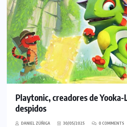
Playtonic, creadores de Yooka-
despidos
DANIEL ZÚÑIGA
30/05/2025
0 COMMENTS