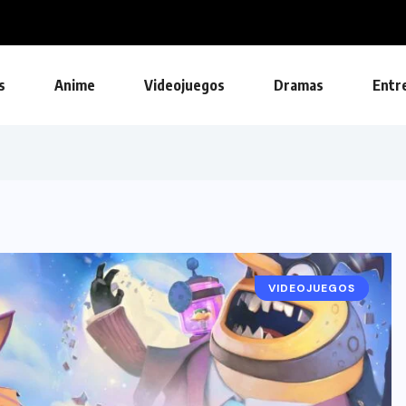
s
Anime
Videojuegos
Dramas
Entr
VIDEOJUEGOS
NOTICIAS