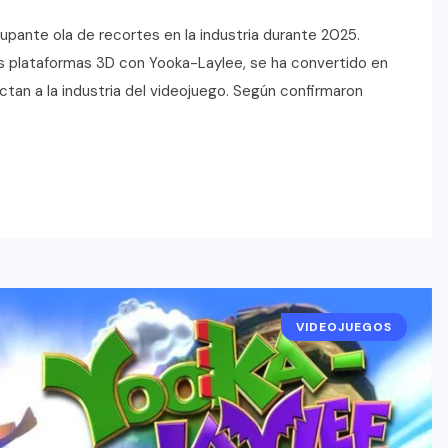
upante ola de recortes en la industria durante 2025.
 los plataformas 3D con Yooka-Laylee, se ha convertido en
tan a la industria del videojuego. Según confirmaron
VIDEOJUEGOS
RESEÑAS