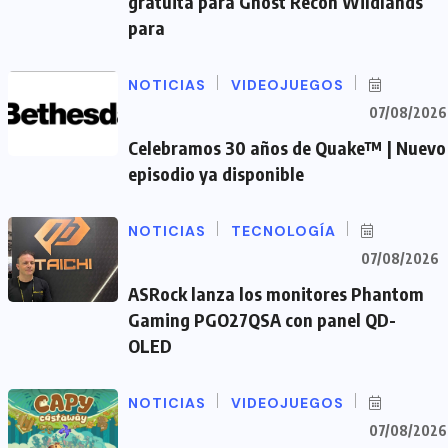
gratuita para Ghost Recon Wildlands
para
NOTICIAS
VIDEOJUEGOS
07/08/2026
Celebramos 30 años de Quake™ | Nuevo
episodio ya disponible
NOTICIAS
TECNOLOGÍA
07/08/2026
ASRock lanza los monitores Phantom
Gaming PGO27QSA con panel QD-
OLED
NOTICIAS
VIDEOJUEGOS
07/08/2026