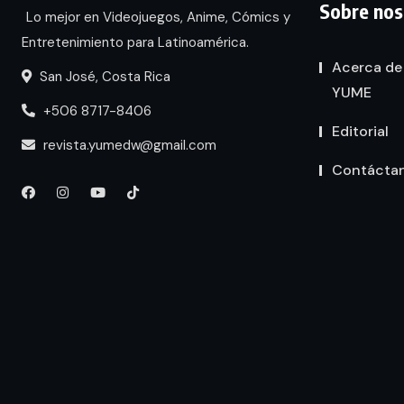
Sobre nos
Lo mejor en Videojuegos, Anime, Cómics y
Entretenimiento para Latinoamérica.
Acerca de
San José, Costa Rica
YUME
+506 8717-8406
Editorial
revista.yumedw@gmail.com
Contácta