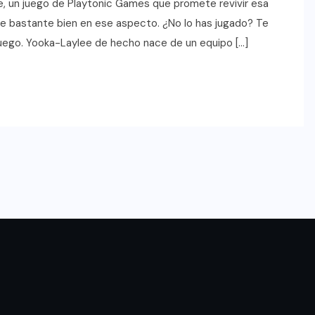
e, un juego de Playtonic Games que promete revivir esa
ce bastante bien en ese aspecto. ¿No lo has jugado? Te
juego. Yooka-Laylee de hecho nace de un equipo […]