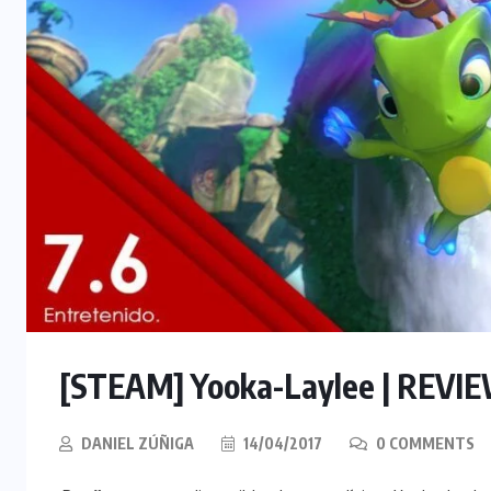
[STEAM] Yooka-Laylee | REVI
DANIEL ZÚÑIGA
14/04/2017
0 COMMENTS