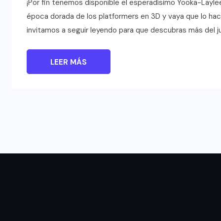
¡Por fin tenemos disponible el esperadísimo Yooka-Layle
época dorada de los platformers en 3D y vaya que lo ha
invitamos a seguir leyendo para que descubras más del 
LEER MÁS