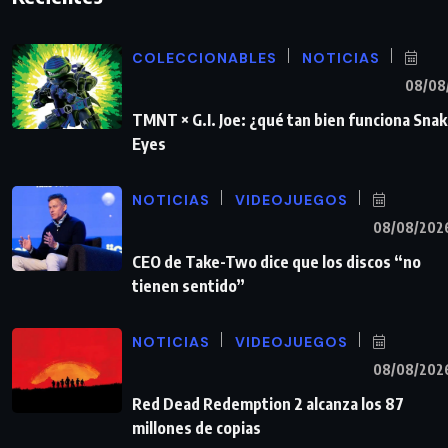
COLECCIONABLES
NOTICIAS
08/08
TMNT × G.I. Joe: ¿qué tan bien funciona Sna
Eyes
NOTICIAS
VIDEOJUEGOS
08/08/202
CEO de Take-Two dice que los discos “no
tienen sentido”
NOTICIAS
VIDEOJUEGOS
08/08/202
Red Dead Redemption 2 alcanza los 87
millones de copias