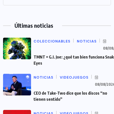
Últimas noticias
COLECCIONABLES
NOTICIAS
08/08
TMNT × G.I. Joe: ¿qué tan bien funciona Sna
Eyes
NOTICIAS
VIDEOJUEGOS
08/08/202
CEO de Take-Two dice que los discos “no
tienen sentido”
NOTICIAS
VIDEOJUEGOS