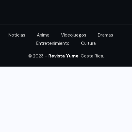
Noticias
Anime
Videojuegos
Dramas
Entretenimiento
Cultura
© 2023 -
Revista Yume
. Costa Rica.