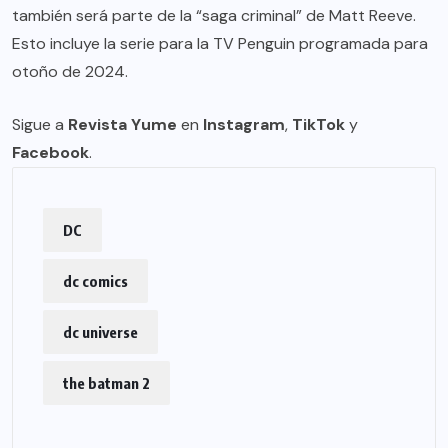
también será parte de la “saga criminal” de Matt Reeve.
Esto incluye la serie para la TV Penguin programada para
otoño de 2024.
Sigue a
Revista Yume
en
Instagram
,
TikTok
y
Facebook
.
DC
dc comics
dc universe
the batman 2