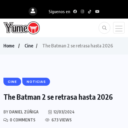
Síguenos en
Home
Cine
The Batman 2 se retrasa hasta 2026
CINE
NOTICIAS
The Batman 2 se retrasa hasta 2026
BY
DANIEL ZÚÑIGA
12/03/2024
0 COMMENTS
673 VIEWS