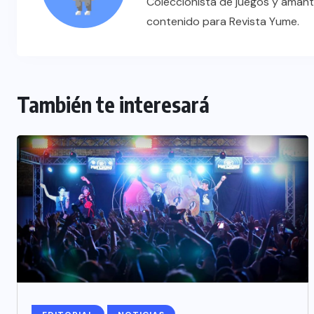
Coleccionista de juegos y amant
contenido para Revista Yume.
También te interesará