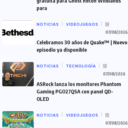
gratuita para Ghost Recon Wildlands
para
NOTICIAS
VIDEOJUEGOS
07/08/2026
Celebramos 30 años de Quake™ | Nuevo
episodio ya disponible
NOTICIAS
TECNOLOGÍA
07/08/2026
ASRock lanza los monitores Phantom
Gaming PGO27QSA con panel QD-
OLED
NOTICIAS
VIDEOJUEGOS
07/08/2026