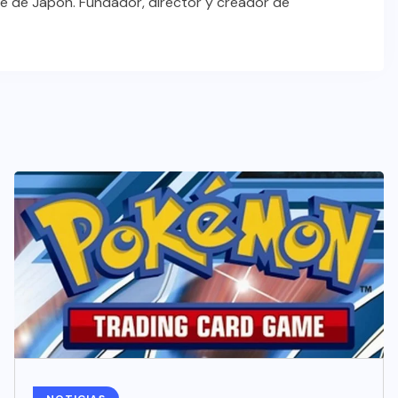
e de Japón. Fundador, director y creador de