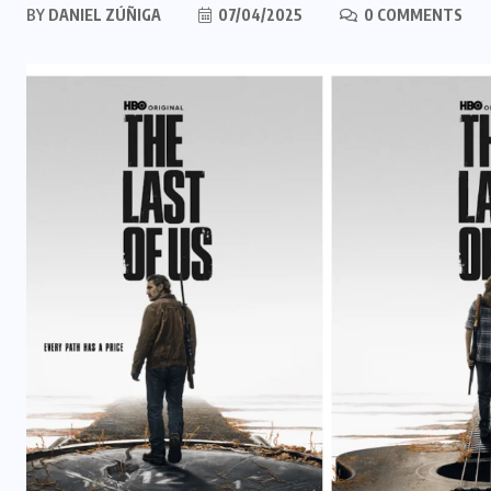
BY
DANIEL ZÚÑIGA
07/04/2025
0 COMMENTS