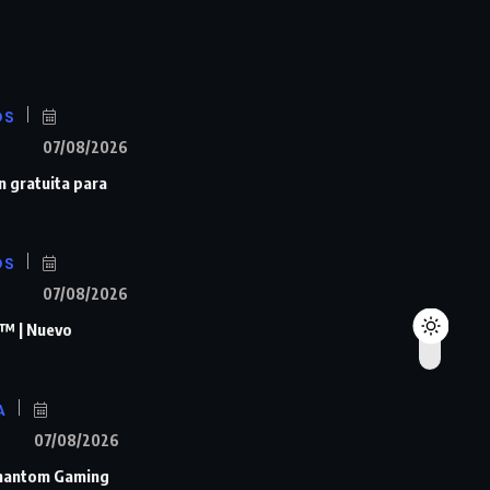
OS
07/08/2026
n gratuita para
OS
07/08/2026
™ | Nuevo
A
07/08/2026
Phantom Gaming