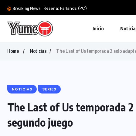
Reseña: Farlands (PC)
Breaking News
Inicio
Noticia
Home
Noticias
The Last of Us temporada 2 solo adapta
NOTICIAS
SERIES
The Last of Us temporada 2 
segundo juego