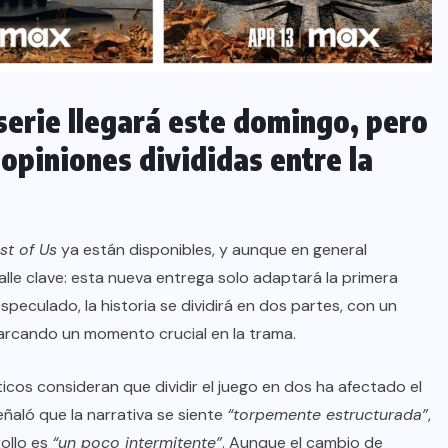
serie llegará este domingo, pero
opiniones divididas entre la
st of Us
ya están disponibles, y aunque en general
lle clave: esta nueva entrega solo adaptará la primera
peculado, la historia se dividirá en dos partes, con un
marcando un momento crucial en la trama.
cos consideran que dividir el juego en dos ha afectado el
ñaló que la narrativa se siente
“torpemente estructurada”
,
ollo es
“un poco intermitente”
. Aunque el cambio de