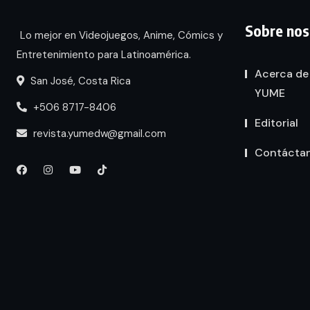
Sobre nos
Lo mejor en Videojuegos, Anime, Cómics y
Entretenimiento para Latinoamérica.
Acerca de
San José, Costa Rica
YUME
+506 8717-8406
Editorial
revista.yumedw@gmail.com
Contácta