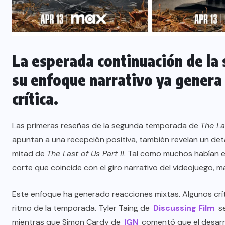
La esperada continuación de la 
su enfoque narrativo ya genera 
crítica.
Las primeras reseñas de la segunda temporada de
The La
apuntan a una recepción positiva, también revelan un deta
mitad de
The Last of Us Part II
. Tal como muchos habían es
corte que coincide con el giro narrativo del videojuego, 
Este enfoque ha generado reacciones mixtas. Algunos críti
ritmo de la temporada. Tyler Taing de
Discussing Film
se
mientras que Simon Cardy de
IGN
comentó que el desarr