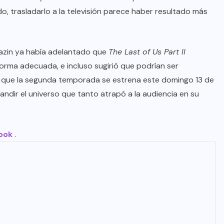
o, trasladarlo a la televisión parece haber resultado más
 Mazin ya había adelantado que
The Last of Us Part II
rma adecuada, e incluso sugirió que podrían ser
es que la segunda temporada se estrena este domingo 13 de
pandir el universo que tanto atrapó a la audiencia en su
ook
.