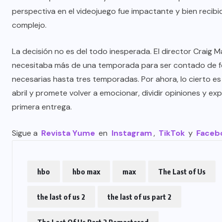
perspectiva en el videojuego fue impactante y bien recibid
complejo.
La decisión no es del todo inesperada. El director Craig
necesitaba más de una temporada para ser contado de fo
necesarias hasta tres temporadas. Por ahora, lo cierto 
abril y promete volver a emocionar, dividir opiniones y ex
primera entrega.
Sigue a
Revista Yume
en
Instagram
,
TikTok
y
Faceb
hbo
hbo max
max
The Last of Us
the last of us 2
the last of us part 2