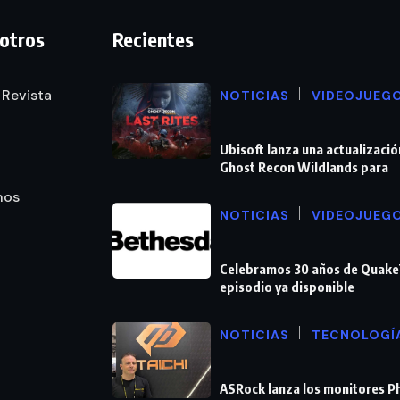
otros
Recientes
 Revista
NOTICIAS
VIDEOJUEG
Ubisoft lanza una actualizació
Ghost Recon Wildlands para
nos
NOTICIAS
VIDEOJUEG
Celebramos 30 años de Quake
episodio ya disponible
NOTICIAS
TECNOLOGÍ
ASRock lanza los monitores 