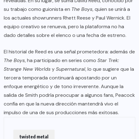
reveladas. En su lugar, se suma David Reed, conocido por
su trabajo como guionista en
The Boys
, quien se unirá a
los actuales showrunners Rhett Reese y Paul Wernick. El
equipo creativo se renueva, pero la plataforma no ha
dado detalles sobre el elenco o una fecha de estreno.
El historial de Reed es una señal prometedora: además de
The Boys
, ha participado en series como
Star Trek:
Strange New Worlds
y
Supernatural
, lo que sugiere que la
tercera temporada continuará apostando por un
enfoque energético y de tono irreverente. Aunque la
salida de Smith podría preocupar a algunos fans, Peacock
confía en que la nueva dirección mantendrá vivo el
impulso de una de sus producciones más exitosas.
twisted metal