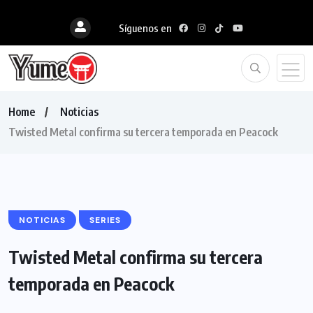
Síguenos en
Home
Noticias
Twisted Metal confirma su tercera temporada en Peacock
NOTICIAS
SERIES
Twisted Metal confirma su tercera
temporada en Peacock