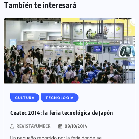
También te interesará
CULTURA
TECNOLOGÍA
Ceatec 2014: la feria tecnológica de Japón
REVISTAYUMECR
09/10/2014
Un pequeño recorrido por la feria donde se