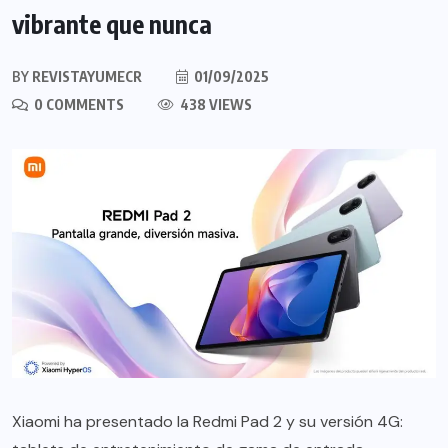
vibrante que nunca
BY
REVISTAYUMECR
01/09/2025
0 COMMENTS
438 VIEWS
Xiaomi ha presentado la Redmi Pad 2 y su versión 4G: