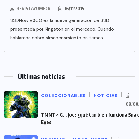
REVISTAYUMECR
16/11/2015
SSDNow V300 es la nueva generación de SSD
presentada por Kingston en el mercado. Cuando
hablamos sobre almacenamiento en temas
Últimas noticias
COLECCIONABLES
NOTICIAS
08/08
TMNT × G.I. Joe: ¿qué tan bien funciona Sna
Eyes