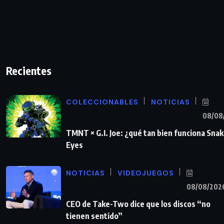
Recientes
COLECCIONABLES
NOTICIAS
08/08
TMNT × G.I. Joe: ¿qué tan bien funciona Sna
Eyes
NOTICIAS
VIDEOJUEGOS
08/08/202
CEO de Take-Two dice que los discos “no
tienen sentido”