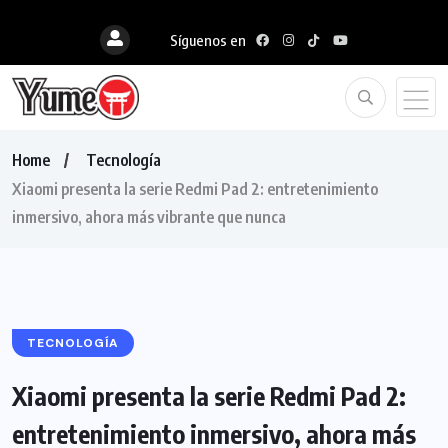
Síguenos en
Home
Tecnología
Xiaomi presenta la serie Redmi Pad 2: entretenimiento
inmersivo, ahora más vibrante que nunca
TECNOLOGÍA
Xiaomi presenta la serie Redmi Pad 2:
entretenimiento inmersivo, ahora más