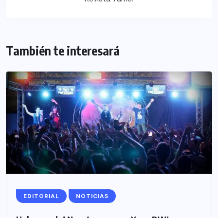
También te interesará
EDITORIAL
NOTICIAS