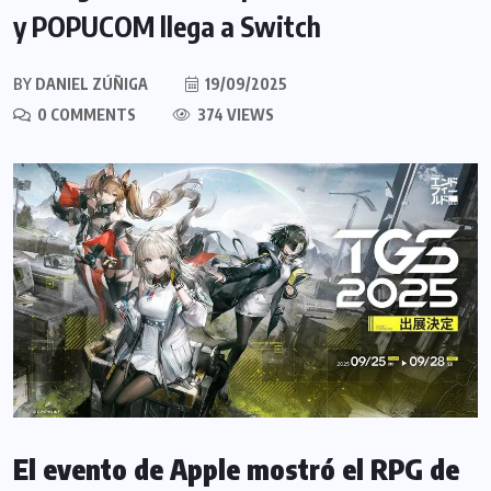
y POPUCOM llega a Switch
BY
DANIEL ZÚÑIGA
19/09/2025
0 COMMENTS
374 VIEWS
El evento de Apple mostró el RPG de