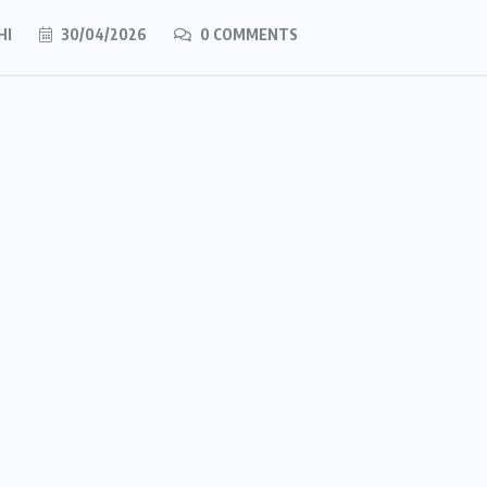
HI
30/04/2026
0 COMMENTS