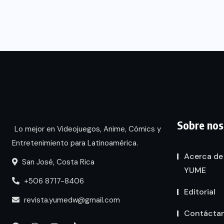
Sobre nos
Lo mejor en Videojuegos, Anime, Cómics y
Entretenimiento para Latinoamérica.
Acerca de
San José, Costa Rica
YUME
+506 8717-8406
Editorial
revista.yumedw@gmail.com
Contácta