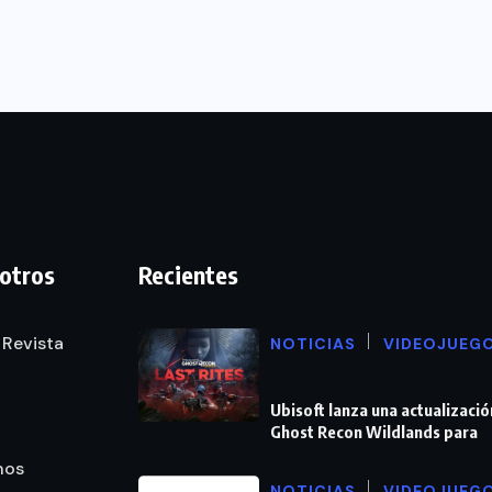
otros
Recientes
 Revista
NOTICIAS
VIDEOJUEG
Ubisoft lanza una actualizació
Ghost Recon Wildlands para
nos
NOTICIAS
VIDEOJUEG