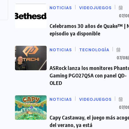
NOTICIAS
VIDEOJUEGOS
07/0
Celebramos 30 años de Quake™ | 
episodio ya disponible
NOTICIAS
TECNOLOGÍA
07/08
ASRock lanza los monitores Phan
Gaming PGO27QSA con panel QD-
OLED
NOTICIAS
VIDEOJUEGOS
07/0
Capy Castaway, el juego más acog
del verano, ya está