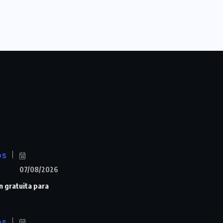
OS
07/08/2026
n gratuita para
OS