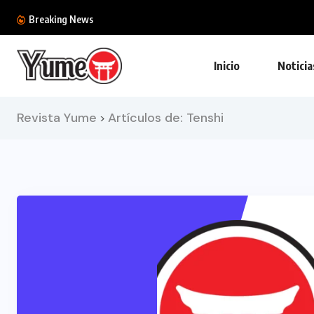
Breaking News
Inicio
Noticia
Revista Yume
Artículos de: Tenshi
>