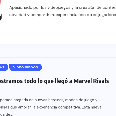
Apasionado por los videojuegos y la creación de conten
novedad y compartir mi experiencia con otros jugadore
AS
VIDEOJUEGOS
stramos todo lo que llegó a Marvel Rivals
porada cargada de nuevas heroínas, modos de juego y
sas que amplían la experiencia competitiva. Esta nueva
a de...