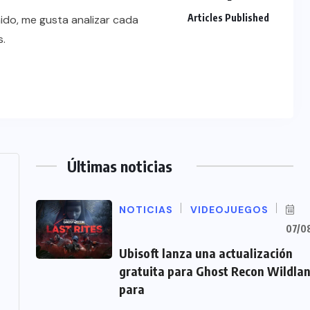
Articles Published
ido, me gusta analizar cada
s.
Últimas noticias
NOTICIAS
VIDEOJUEGOS
07/0
Ubisoft lanza una actualización
gratuita para Ghost Recon Wildla
para