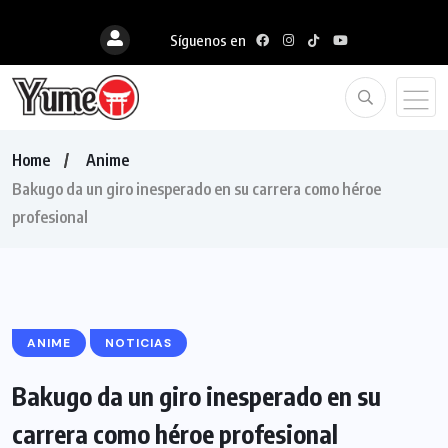
Síguenos en
Home
Anime
Bakugo da un giro inesperado en su carrera como héroe
profesional
ANIME
NOTICIAS
Bakugo da un giro inesperado en su
carrera como héroe profesional