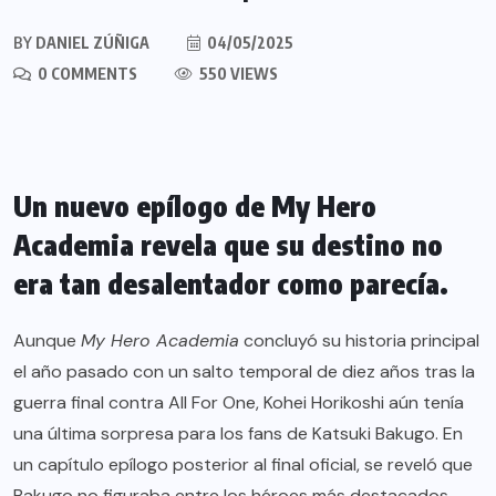
BY
DANIEL ZÚÑIGA
04/05/2025
0 COMMENTS
550 VIEWS
Un nuevo epílogo de My Hero
Academia revela que su destino no
era tan desalentador como parecía.
Aunque
My Hero Academia
concluyó su historia principal
el año pasado con un salto temporal de diez años tras la
guerra final contra All For One, Kohei Horikoshi aún tenía
una última sorpresa para los fans de Katsuki Bakugo. En
un capítulo epílogo posterior al final oficial, se reveló que
Bakugo no figuraba entre los héroes más destacados,