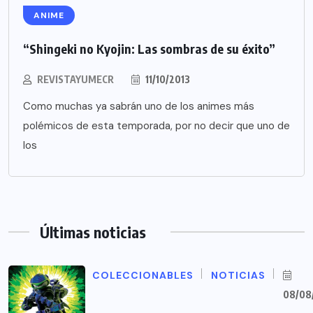
ANIME
“Shingeki no Kyojin: Las sombras de su éxito”
REVISTAYUMECR
11/10/2013
Como muchas ya sabrán uno de los animes más
polémicos de esta temporada, por no decir que uno de
los
Últimas noticias
COLECCIONABLES
NOTICIAS
08/08