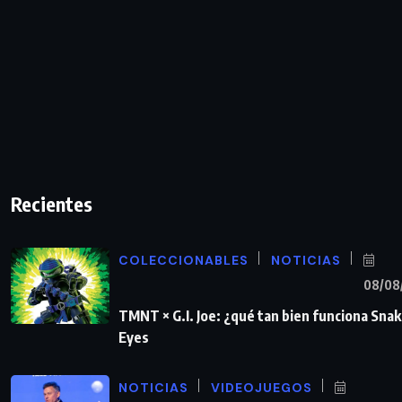
Recientes
COLECCIONABLES
NOTICIAS
08/08
TMNT × G.I. Joe: ¿qué tan bien funciona Sna
Eyes
NOTICIAS
VIDEOJUEGOS