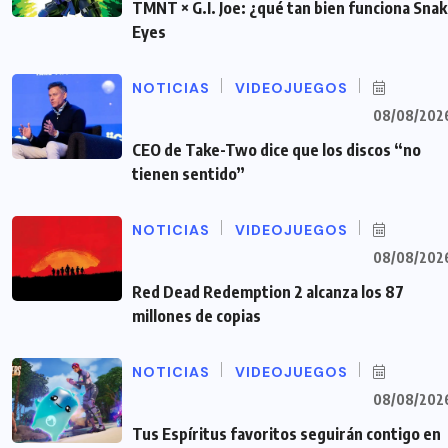
TMNT × G.I. Joe: ¿qué tan bien funciona Sna
Eyes
NOTICIAS
VIDEOJUEGOS
08/08/202
CEO de Take-Two dice que los discos “no
tienen sentido”
NOTICIAS
VIDEOJUEGOS
08/08/202
Red Dead Redemption 2 alcanza los 87
millones de copias
NOTICIAS
VIDEOJUEGOS
08/08/202
Tus Espíritus favoritos seguirán contigo en