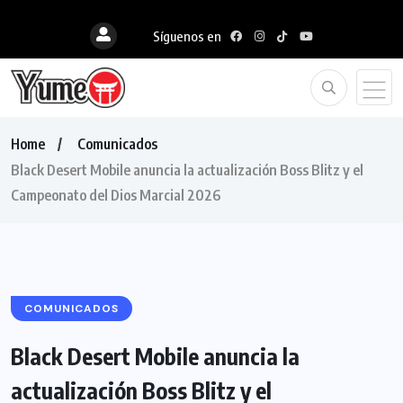
Síguenos en
Home
Comunicados
Black Desert Mobile anuncia la actualización Boss Blitz y el
Campeonato del Dios Marcial 2026
COMUNICADOS
Black Desert Mobile anuncia la
actualización Boss Blitz y el