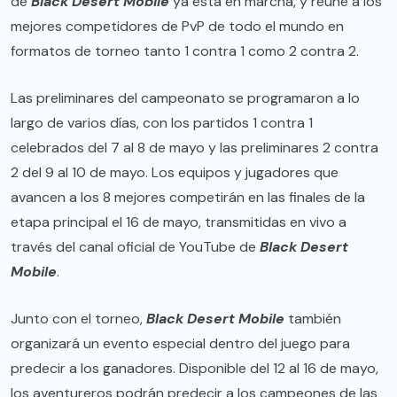
de
Black Desert Mobile
ya está en marcha, y reúne a los
mejores competidores de PvP de todo el mundo en
formatos de torneo tanto 1 contra 1 como 2 contra 2.
Las preliminares del campeonato se programaron a lo
largo de varios días, con los partidos 1 contra 1
celebrados del 7 al 8 de mayo y las preliminares 2 contra
2 del 9 al 10 de mayo. Los equipos y jugadores que
avancen a los 8 mejores competirán en las finales de la
etapa principal el 16 de mayo, transmitidas en vivo a
través del
canal oficial de YouTube
de
Black Desert
Mobile
.
Junto con el torneo,
Black Desert Mobile
también
organizará un evento especial dentro del juego para
predecir a los ganadores. Disponible del 12 al 16 de mayo,
los aventureros podrán predecir a los campeones de las