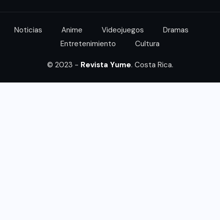
Noticias
Anime
Videojuegos
Dramas
Entretenimiento
Cultura
© 2023 -
Revista Yume
. Costa Rica.