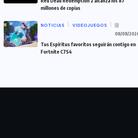
Red Dead Redemption 2 alcanza los 87
millones de copias
NOTICIAS
VIDEOJUEGOS
08/08/202
Tus Espíritus favoritos seguirán contigo en
Fortnite C7S4