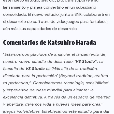
este nuevo estudio, SNK Co., Ltd. dará soporte a su
lanzamiento y planea convertirlo en un subsidiario
consolidado. El nuevo estudio, junto a SNK, colaborará en
el desarrollo de software de videojuegos para fortalecer
aún más sus capacidades de desarrollo.
Comentarios de Katsuhiro Harada
“
Estamos complacidos de anunciar el lanzamiento de
nuestro nuevo estudio de desarrollo: ‘
VS Studio
’”. La
filosofía de
VS Studio
es ‘Más allá de la tradición,
diseñado para la perfección’ (Beyond tradition, crafted
to perfection)”. Combinaremos tecnología, sensibilidad
y experiencia de clase mundial para alcanzar la
excelencia definitiva. A través de un espacio de libertad
y apertura, daremos vida a nuevas ideas para crear
juegos inolvidables. Establecimos este estudio para dar