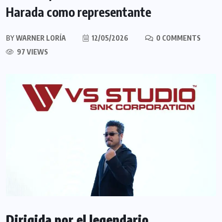
Harada como representante
BY
WARNER LORÍA
12/05/2026
0 COMMENTS
97 VIEWS
Dirigida por el legendario