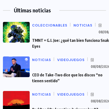
Últimas noticias
COLECCIONABLES
NOTICIAS
08/08
TMNT × G.I. Joe: ¿qué tan bien funciona Sna
Eyes
NOTICIAS
VIDEOJUEGOS
08/08/202
CEO de Take-Two dice que los discos “no
tienen sentido”
NOTICIAS
VIDEOJUEGOS
08/08/202